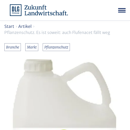
Start
Artikel
Pflanzenschutz. Es ist soweit: auch Flufenacet fällt weg
Branche
Markt
Pflanzenschutz