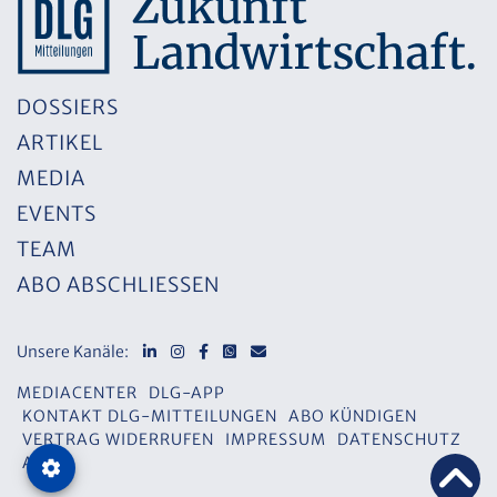
DOSSIERS
ARTIKEL
MEDIA
EVENTS
TEAM
ABO ABSCHLIESSEN
Unsere Kanäle:
MEDIACENTER
DLG-APP
KONTAKT DLG-MITTEILUNGEN
ABO KÜNDIGEN
VERTRAG WIDERRUFEN
IMPRESSUM
DATENSCHUTZ
AGB