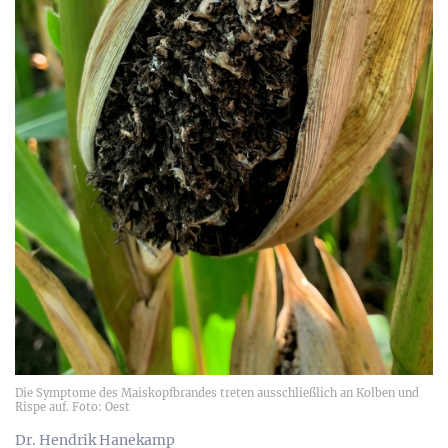
Die Symptome des Maiskopfbrandes treten ausschließlich an Kolben und
Rispe auf. Foto: Oest
Dr. Hendrik Hanekamp