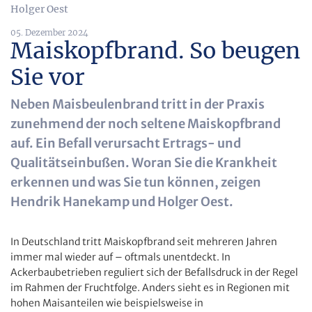
Holger Oest
05. Dezember 2024
Maiskopfbrand. So beugen
Sie vor
Neben Maisbeulenbrand tritt in der Praxis
zunehmend der noch seltene Maiskopfbrand
auf. Ein Befall verursacht Ertrags- und
Qualitätseinbußen. Woran Sie die Krankheit
erkennen und was Sie tun können, zeigen
Hendrik Hanekamp und Holger Oest.
In Deutschland tritt Maiskopfbrand seit mehreren Jahren
immer mal wieder auf – oftmals unentdeckt. In
Ackerbaubetrieben reguliert sich der Befallsdruck in der Regel
im Rahmen der Fruchtfolge. Anders sieht es in Regionen mit
hohen Maisanteilen wie beispielsweise in