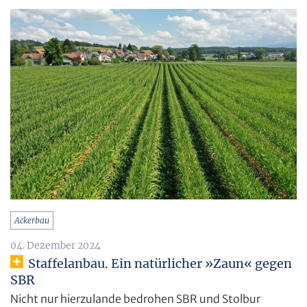
Ackerbau
04. Dezember 2024
Staffelanbau. Ein natürlicher »Zaun« gegen
SBR
Nicht nur hierzulande bedrohen SBR und Stolbur