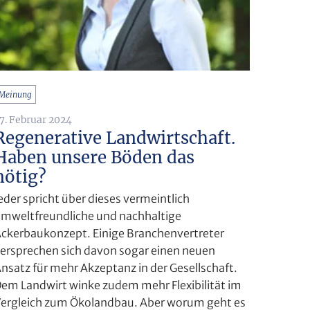
Meinung
7. Februar 2024
Regenerative Landwirtschaft.
Haben unsere Böden das
nötig?
eder spricht über dieses vermeintlich
mweltfreundliche und nachhaltige
ckerbaukonzept. Einige Branchenvertreter
ersprechen sich davon sogar einen neuen
nsatz für mehr Akzeptanz in der Gesellschaft.
em Landwirt winke zudem mehr Flexibilität im
ergleich zum Ökolandbau. Aber worum geht es