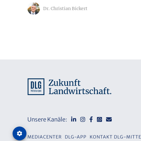
Dr. Christian Bickert
Unsere Kanäle:
MEDIACENTER
DLG-APP
KONTAKT DLG-MITTE