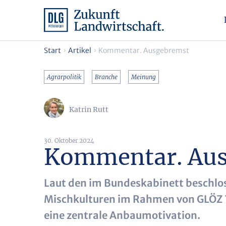
Start
Artikel
Kommentar. Ausgebremst
Agrarpolitik
Branche
Meinung
Katrin Rutt
30. Oktober 2024
Kommentar. Au
Laut den im Bundeskabinett beschlo
Mischkulturen im Rahmen von GLÖZ 7 
eine zentrale Anbaumotivation.