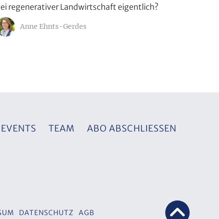
ei regenerativer Landwirtschaft eigentlich?
Anne Ehnts-Gerdes
EVENTS
TEAM
ABO ABSCHLIESSEN
SUM
DATENSCHUTZ
AGB