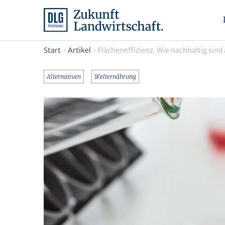
Start
Artikel
Flächeneffizienz. Wie nachhaltig sind
Alternativen
Welternährung