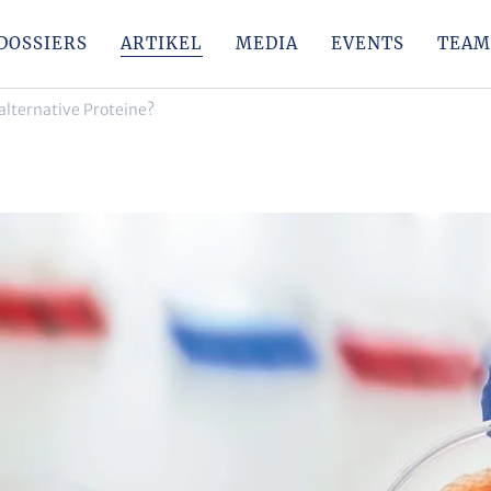
DOSSIERS
ARTIKEL
MEDIA
EVENTS
TEAM
 alternative Proteine?