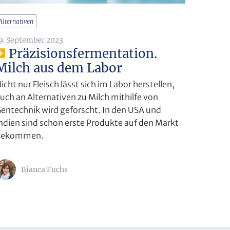
Alternativen
9. September 2023
Präzisionsfermentation.
Milch aus dem Labor
icht nur Fleisch lässt sich im Labor herstellen,
uch an Alternativen zu Milch mithilfe von
entechnik wird geforscht. In den USA und
ndien sind schon erste Produkte auf den Markt
gekommen.
Bianca Fuchs