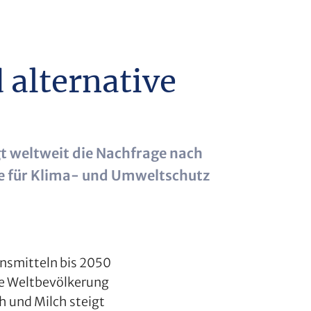
 alternative
gt weltweit die Nachfrage nach
sie für Klima- und Umweltschutz
ensmitteln bis 2050
de Weltbevölkerung
 und Milch steigt