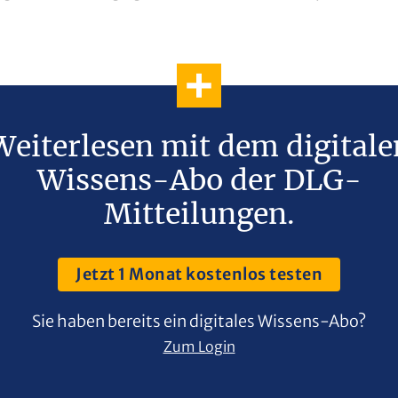
Weiterlesen mit dem digitale
Wissens-Abo der DLG-
Mitteilungen.
Jetzt 1 Monat kostenlos testen
Sie haben bereits ein digitales Wissens-Abo?
Zum Login