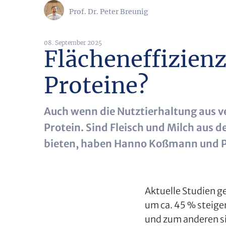
Prof. Dr. Peter Breunig
08. September 2025
Flächeneffizienz
Proteine?
Auch wenn die Nutztierhaltung aus ve
Protein. Sind Fleisch und Milch aus 
bieten, haben Hanno Koßmann und Pe
Aktuelle Studien g
um ca. 45 % steige
und zum anderen si