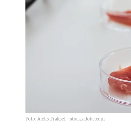
Foto: Aleks Traksel - stock.adobe.com