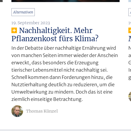
Alternativen
19. September 2023
1
Nachhaltigkeit. Mehr
Pflanzenkost fürs Klima?
In der Debatte über nachhaltige Ernährung wird
N
von manchen Seiten immer wieder der Anschein
a
erweckt, dass besonders die Erzeugung
G
tierischer Lebensmittel nicht nachhaltig sei.
I
Schnell kommen dann Forderungen hinzu, die
Nutztierhaltung deutlich zu reduzieren, um die
Umweltwirkung zu mindern. Doch das ist eine
ziemlich einseitige Betrachtung.
Thomas Künzel