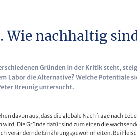
. Wie nachhaltig sind
rschiedenen Gründen in der Kritik steht, stei
dem Labor die Alternative? Welche Potentiale 
ter Breunig untersucht.
ehen davon aus, dass die globale Nachfrage nach Leb
n wird. Die Gründe dafür sind zum einen die wachsen
ch verändernde Ernährungsgewohnheiten. Bei Fleisch