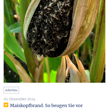
Ackerbau
05. Dezember 2024
Maiskopfbrand. So beugen Sie vor