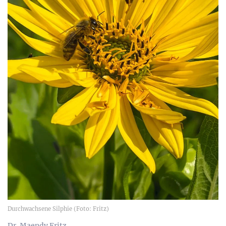
Durchwachsene Silphie (Foto: Fritz)
Dr. Maendy Fritz