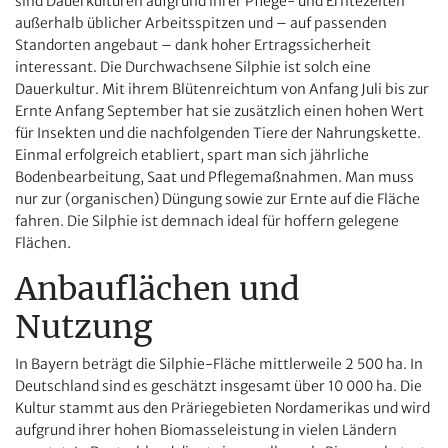
sind Dauerkulturen aufgrund ihrer Pflege- und Erntezeiten
außerhalb üblicher Arbeitsspitzen und – auf passenden
Standorten angebaut – dank hoher Ertragssicherheit
interessant. Die Durchwachsene Silphie ist solch eine
Dauerkultur. Mit ihrem Blütenreichtum von Anfang Juli bis zur
Ernte Anfang September hat sie zusätzlich einen hohen Wert
für Insekten und die nachfolgenden Tiere der Nahrungskette.
Einmal erfolgreich etabliert, spart man sich jährliche
Bodenbearbeitung, Saat und Pflegemaßnahmen. Man muss
nur zur (organischen) Düngung sowie zur Ernte auf die Fläche
fahren. Die Silphie ist demnach ideal für hoffern gelegene
Flächen.
Anbauflächen und
Nutzung
In Bayern beträgt die Silphie-Fläche mittlerweile 2 500 ha. In
Deutschland sind es geschätzt insgesamt über 10 000 ha. Die
Kultur stammt aus den Präriegebieten Nordamerikas und wird
aufgrund ihrer hohen Biomasseleistung in vielen Ländern