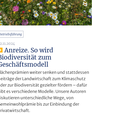
Betriebsführung
2.11.2024
Anreize. So wird
Biodiversität zum
Geschäftsmodell
lächenprämien weiter senken und stattdessen
eiträge der Landwirtschaft zum Klimaschutz
der zur Biodiversität gezielter fördern – dafür
ibt es verschiedene Modelle. Unsere Autoren
iskutieren unterschiedliche Wege, von
emeinwohlprämie bis zur Einbindung der
rivatwirtschaft.