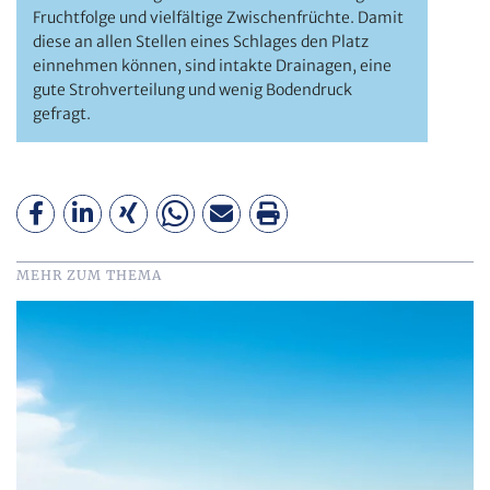
Fruchtfolge und vielfältige Zwischenfrüchte. Damit
diese an allen Stellen ­eines Schlages den Platz
einnehmen können, sind intakte Drainagen, eine
gute Strohverteilung und wenig Bodendruck
gefragt.
MEHR ZUM THEMA