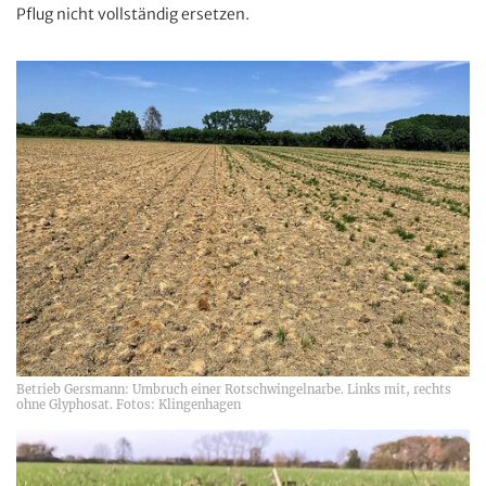
Pflug nicht vollständig ersetzen.
Betrieb Gersmann: Umbruch einer Rotschwingelnarbe. Links mit, rechts
ohne Glyphosat. Fotos: Klingenhagen