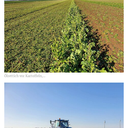
Ölrettich vor Kartoffeln,...