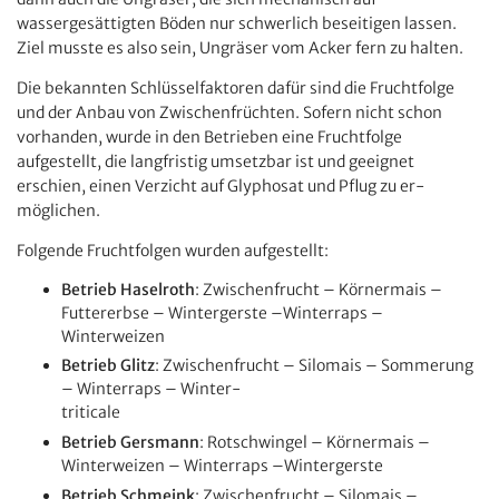
wassergesättigten Böden nur schwerlich beseitigen lassen.
Ziel musste es also sein, Ungräser vom Acker fern zu halten.
Die bekannten Schlüsselfaktoren dafür sind die Fruchtfolge
und der Anbau von Zwischenfrüchten. Sofern nicht schon
vorhanden, wurde in den Betrieben eine Fruchtfolge
aufgestellt, die langfristig umsetzbar ist und geeignet
erschien, einen Verzicht auf Glyphosat und Pflug zu er-
möglichen.
Folgende Fruchtfolgen wurden aufgestellt:
Betrieb Haselroth
: Zwischenfrucht – Körnermais –
Futtererbse – Wintergerste –Winterraps –
Winterweizen
Betrieb Glitz
: Zwischenfrucht – Silomais – Sommerung
– Winterraps – Winter-
triticale
Betrieb Gersmann
: Rotschwingel – Körnermais –
Winterweizen – Winterraps –Wintergerste
Betrieb Schmeink
: Zwischenfrucht – Silomais –