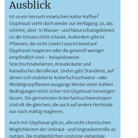
Ausblick
Ist so ein Versuch inzwischen kalter Kaffee?
Glyphosat steht doch wieder zur Verfügung. Ja, das
stimmt, aber: In Wasser- und Naturschutzgebieten
ist der Einsatz nicht erlaubt. Außerdem gibt es
Pflanzen, die nicht (mehr) ausreichend auf
Glyphosat reagieren oder die generell we­niger
empfindlich sind – beispielsweise
Storchschnabelarten, Kreuzkräuter und
Kanadisches Berufkraut. Und es gibt Standorte, auf
denen sich etablierte Ackerfuchsschwanz- oder
Weidelgraspflanzen ausgangs Winter unter kühlen
Bedingungen nicht sicher mit Glyphosat beseitigen
lassen. Die gemeinsten Ackerfuchsschwanztypen
sind oft die gleichen, die auch auf andere Herbizide
nur noch mäßig reagieren.
Auch mit Glyphosat gilt es, alle nicht chemischen
Möglichkeiten der Unkraut- und Ungraskontrolle zu
nutzen. Die maßgeblichen sind eine vielseitige