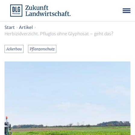
Start
Artikel
Herbizidverzicht. Pfluglos ohne Glyphosat – geht das?
Ackerbau
Pflanzenschutz