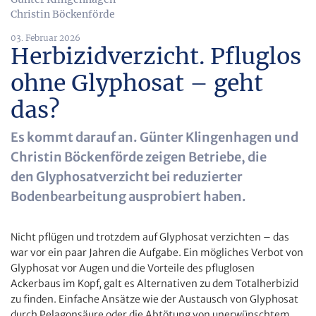
Christin Böckenförde
03. Februar 2026
Herbizidverzicht. Pfluglos
ohne Glyphosat – geht
das?
Es kommt darauf an. Günter Klingenhagen und
Christin Böckenförde zeigen Betriebe, die
den Glyphosatverzicht bei reduzierter
Bodenbearbeitung ausprobiert haben.
Nicht pflügen und trotzdem auf Glyphosat verzichten – das
war vor ein paar Jahren die Aufgabe. Ein mögliches Verbot von
Glyphosat vor Augen und die Vorteile des pfluglosen
Ackerbaus im Kopf, galt es Alternativen zu dem Totalherbizid
zu finden. Einfache Ansätze wie der Austausch von Glyphosat
durch Pelagonsäure oder die Abtötung von unerwünschtem