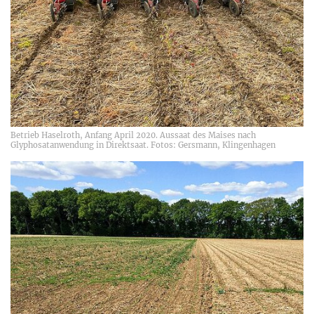
Betrieb Haselroth, Anfang April 2020. Aussaat des Maises nach
Glyphosatanwendung in Direktsaat. Fotos: Gersmann, Klingenhagen