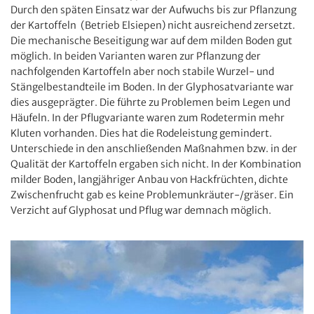
Durch den späten Einsatz war der Aufwuchs bis zur Pflanzung
der Kartoffeln (Betrieb Elsiepen) nicht ausreichend zersetzt.
Die mechanische Beseitigung war auf dem milden Boden gut
möglich. In beiden Varianten waren zur Pflanzung der
nachfolgenden Kartoffeln aber noch stabile Wurzel- und
Stängelbestandteile im Boden. In der Glyphosatvariante war
dies ausgeprägter. Die führte zu Problemen beim Legen und
Häufeln. In der Pflugvariante waren zum Rodetermin mehr
Kluten vorhanden. Dies hat die Rodeleistung gemindert.
Unterschiede in den anschließenden Maßnahmen bzw. in der
Qualität der Kartoffeln ergaben sich nicht. In der Kombination
milder Boden, langjähriger Anbau von Hackfrüchten, dichte
Zwischenfrucht gab es keine Problemunkräuter-/gräser. Ein
Verzicht auf Glyphosat und Pflug war demnach möglich.