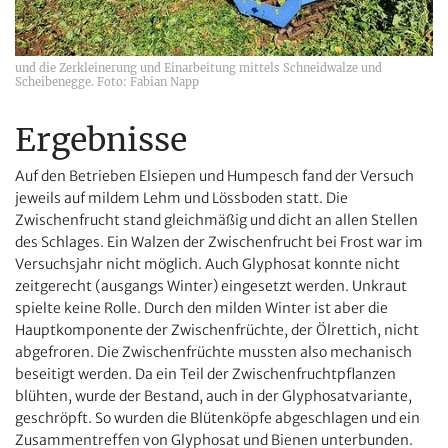
und die Zerkleinerung und Einarbeitung mittels Schneidwalze und
Scheibenegge. Foto: Fabian Napp
Ergebnisse
Auf den Betrieben Elsiepen und Humpesch fand der Versuch
jeweils auf mildem Lehm und Lössboden statt. Die
Zwischenfrucht stand gleichmäßig und dicht an allen Stellen
des Schlages. Ein Walzen der Zwischenfrucht bei Frost war im
Versuchsjahr nicht möglich. Auch Glyphosat konnte nicht
zeitgerecht (ausgangs Winter) eingesetzt werden. Unkraut
spielte keine Rolle. Durch den milden Winter ist aber die
Hauptkomponente der Zwischenfrüchte, der Ölrettich, nicht
abgefroren. Die Zwischenfrüchte mussten also mechanisch
beseitigt werden. Da ein Teil der Zwischenfruchtpflanzen
blühten, wurde der Bestand, auch in der Glyphosatvariante,
geschröpft. So wurden die Blütenköpfe abgeschlagen und ein
Zusammentreffen von Glyphosat und Bienen unterbunden.