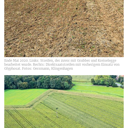
Ende Mai 2020. Links: Streifen, der zuvor mit Grubber und Kreiselegge
bearbeitet wurde. Rechts: Direktsaatstreifen mit vorherigem Einsatz von
Glyphosat. Fotos: Gersmann, Klingenhagen