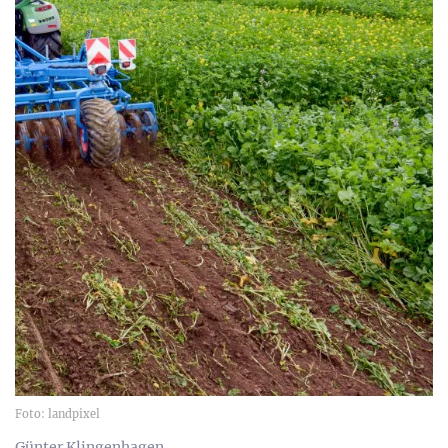
Foto: landpixel
Günter Klingenhagen