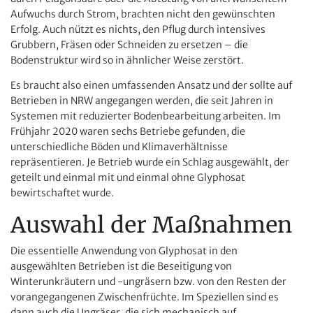
Aufwuchs durch Strom, brachten nicht den gewünschten
Erfolg. Auch nützt es nichts, den Pflug durch intensives
Grubbern, Fräsen oder Schneiden zu ersetzen – die
Bodenstruktur wird so in ähnlicher Weise zerstört.
Es braucht also einen umfassenden Ansatz und der sollte auf
Betrieben in NRW angegangen werden, die seit Jahren in
Systemen mit reduzierter Bodenbearbeitung arbeiten. Im
Frühjahr 2020 waren sechs Betriebe gefunden, die
unterschiedliche Böden und Klimaverhältnisse
repräsentieren. Je Betrieb wurde ein Schlag ausgewählt, der
geteilt und einmal mit und einmal ohne Glyphosat
bewirtschaftet wurde.
Auswahl der Maßnahmen
Die essentielle Anwendung von Glyphosat in den
ausgewählten Betrieben ist die Beseitigung von
Winterunkräutern und -ungräsern bzw. von den Resten der
vorangegangenen Zwischenfrüchte. Im Speziellen sind es
dann auch die Ungräser, die sich mechanisch auf