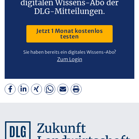
digitalen Wissens-Abo der
DLG-Mitteilungen.
Jetzt 1 Monat kostenlos
testen
Sie haben bereits ein digitales Wissens-Abo?
Zum Login