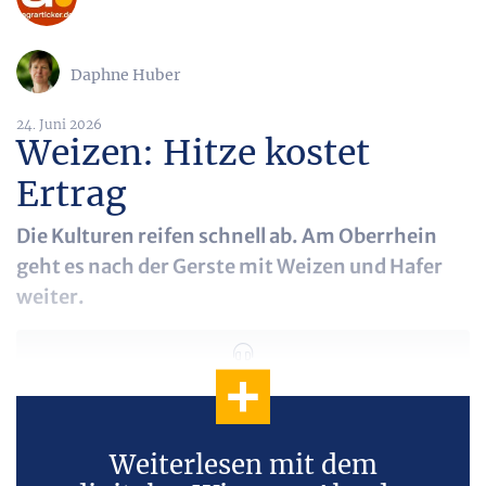
Daphne Huber
24. Juni 2026
Weizen: Hitze kostet
Ertrag
Die Kulturen reifen schnell ab. Am Oberrhein
geht es nach der Gerste mit Weizen und Hafer
weiter.
Weiterlesen mit dem