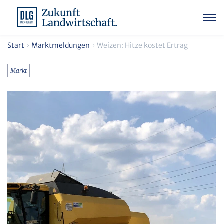
Start
Marktmeldungen
Weizen: Hitze kostet Ertrag
Markt