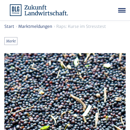
Start
Marktmeldungen
Raps: Kurse im Stresstest
Markt