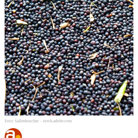
Foto: Sallenbuscher - stock.adobe.com