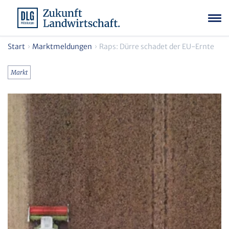
Start
Marktmeldungen
Raps: Dürre schadet der EU-Ernte
Markt