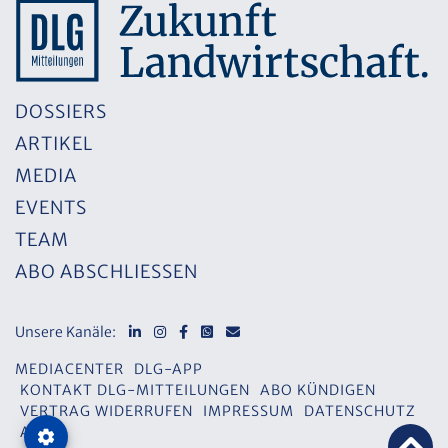
DOSSIERS
ARTIKEL
MEDIA
EVENTS
TEAM
ABO ABSCHLIESSEN
Unsere Kanäle:
MEDIACENTER
DLG-APP
KONTAKT DLG-MITTEILUNGEN
ABO KÜNDIGEN
VERTRAG WIDERRUFEN
IMPRESSUM
DATENSCHUTZ
AGB