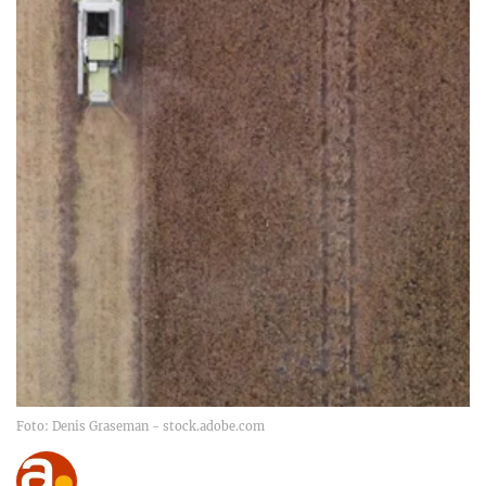
Foto: Denis Graseman - stock.adobe.com