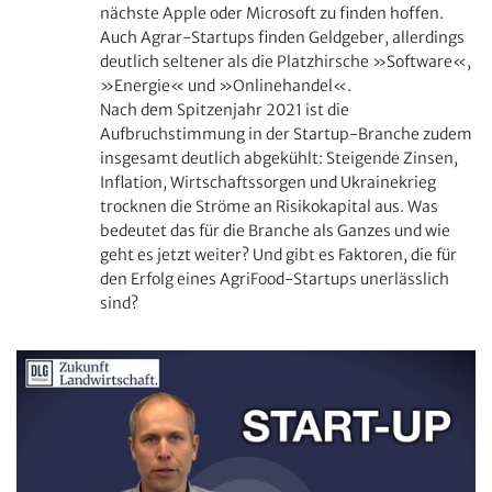
nächste Apple oder Microsoft zu finden hoffen.
Auch Agrar-Startups finden Geldgeber, allerdings
deutlich seltener als die Platzhirsche »Software«,
»Energie« und »Onlinehandel«.
Nach dem Spitzenjahr 2021 ist die
Aufbruchstimmung in der Startup-Branche zudem
insgesamt deutlich abgekühlt: Steigende Zinsen,
Inflation, Wirtschaftssorgen und Ukraine­krieg
trocknen die Ströme an Risiko­kapital aus. Was
bedeutet das für die Branche als Ganzes und wie
geht es jetzt weiter? Und gibt es Faktoren, die für
den Erfolg eines AgriFood-Startups unerlässlich
sind?