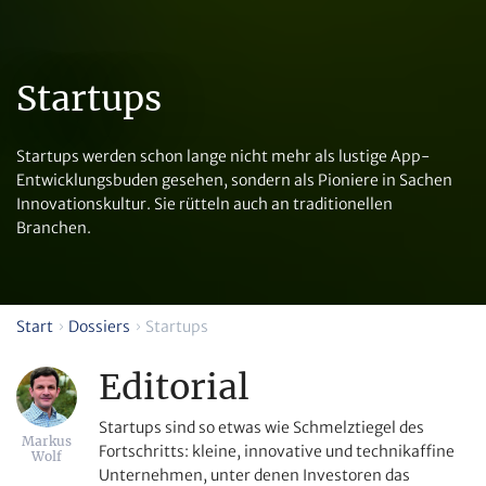
Startups
Startups werden schon lange nicht mehr als lustige App-
Entwicklungsbuden gesehen, sondern als Pioniere in Sachen
Innovationskultur. Sie rütteln auch an traditionellen
Branchen.
Start
Dossiers
Startups
Editorial
Startups sind so etwas wie Schmelztiegel des
Markus
Fortschritts: kleine, innovative und technikaffine
Wolf
Unternehmen, unter denen Investoren das