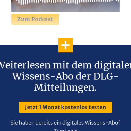
Zum Podcast
Weiterlesen mit dem digitale
Wissens-Abo der DLG-
Mitteilungen.
Jetzt 1 Monat kostenlos testen
Sie haben bereits ein digitales Wissens-Abo?
Zum Login