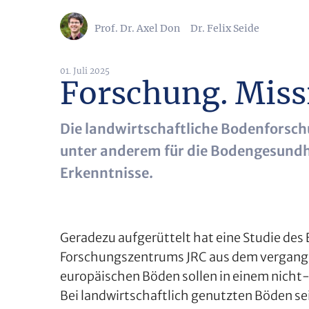
Prof. Dr. Axel Don
Dr. Felix Seide
01. Juli 2025
Forschung. Miss
Die landwirtschaftliche Bodenforsch
unter anderem für die Bodengesundhe
Erkenntnisse.
Geradezu aufgerüttelt hat eine Studie des
Forschungszentrums JRC aus dem vergange
europäischen Böden sollen in einem nicht
Bei landwirtschaftlich genutzten Böden se