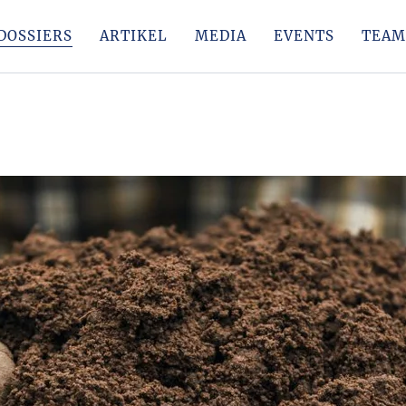
DOSSIERS
ARTIKEL
MEDIA
EVENTS
TEAM