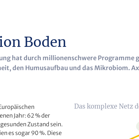
ion Boden
ung hat durch millionenschwere Programme gr
it, den Humusaufbau und das Mikrobiom. Axel 
Das komplexe Netz d
 Europäischen
nen Jahr: 62 % der
-gesunden Zustand sein.
ien es sogar 90 %. Diese