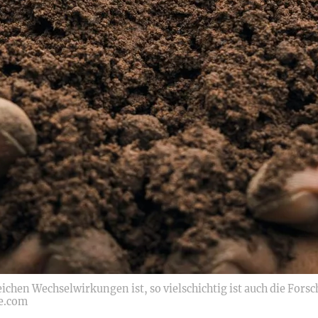
hen Wechselwirkungen ist, so vielschichtig ist auch die Forsc
be.com