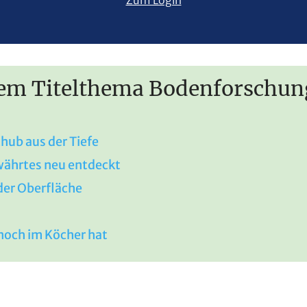
dem Titelthema Bodenforschun
ub aus der Tiefe
ährtes neu entdeckt
der Oberfläche
 noch im Köcher hat