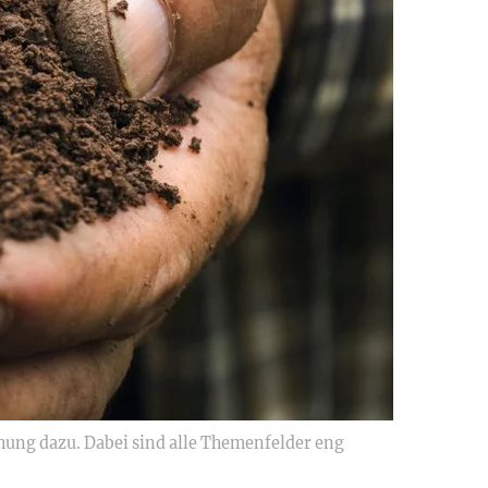
hung dazu. Dabei sind alle Themenfelder eng