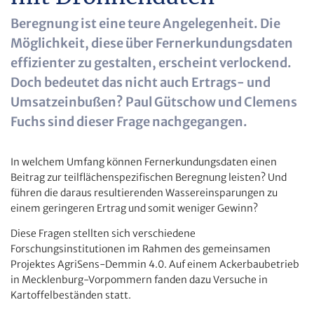
Beregnung ist eine teure Angelegenheit. Die
Möglichkeit, diese über Fernerkundungsdaten
effizienter zu gestalten, erscheint verlockend.
Doch bedeutet das nicht auch Ertrags- und
Umsatzeinbußen? Paul Gütschow und Clemens
Fuchs sind dieser Frage nachgegangen.
In welchem Umfang können Fernerkundungsdaten einen
Beitrag zur teilflächenspezifischen Beregnung leisten? Und
führen die daraus resultierenden Wassereinsparungen zu
einem geringeren Ertrag und somit weniger Gewinn?
Diese Fragen stellten sich verschiedene
Forschungsinstitutionen im Rahmen des gemeinsamen
Projektes AgriSens-Demmin 4.0. Auf einem Ackerbaubetrieb
in Mecklenburg-Vorpommern fanden dazu Versuche in
Kartoffelbeständen statt.