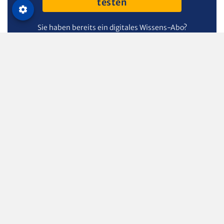
testen
Sie haben bereits ein digitales Wissens-Abo?
Zum Login
MEHR ZUM THEMA