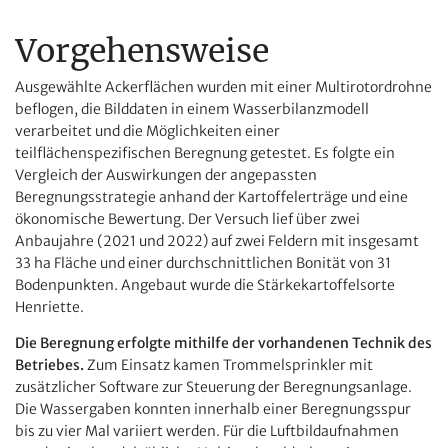
Vorgehensweise
Ausgewählte Ackerflächen wurden mit einer Multirotordrohne
beflogen, die Bilddaten in einem Wasserbilanzmodell
verarbeitet und die Möglichkeiten einer
teilflächenspezifischen Beregnung getestet. Es folgte ein
Vergleich der Auswirkungen der angepassten
Beregnungsstrategie anhand der Kartoffelerträge und eine
ökonomische Bewertung. Der Versuch lief über zwei
Anbaujahre (2021 und 2022) auf zwei Feldern mit insgesamt
33 ha Fläche und einer durchschnittlichen Bonität von 31
Bodenpunkten. Angebaut wurde die Stärkekartoffelsorte
Henriette.
Die Beregnung erfolgte mithilfe der vorhandenen Technik des
Betriebes.
Zum Einsatz kamen Trommelsprinkler mit
zusätzlicher Software zur Steuerung der Beregnungsanlage.
Die Wassergaben konnten innerhalb einer Beregnungsspur
bis zu vier Mal variiert werden. Für die Luftbildaufnahmen