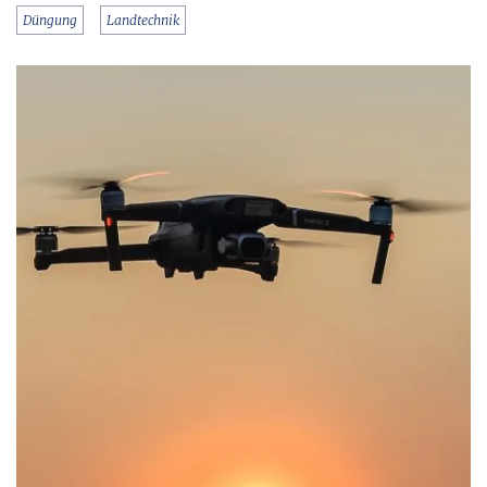
Düngung
Landtechnik