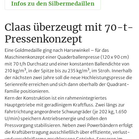
Infos zu den Silbermedaillen
Claas überzeugt mit 70-t-
Pressenkonzept
Eine Goldmedaille ging nach Harsewinkel – für das
Maschinenkonzept einer Quaderballenpresse (120 x 90 cm)
mit 70 t/h Durchsatz und einer konstanten Ballendichte von
210 kg/m³, in der Spitze bis zu 235 kg/m³, im Stroh. Innerhalb
der nächsten zwei Jahre soll die neue Hochleistungspresse die
Serienreife erreichen und sich dann oberhalb der Quadrant-
Familie positionieren.
Kern der Konstruktion ist ein rahmenintegriertes
Hauptgetriebe mit geradlinigem Kraftfluss. Zwei längs zur
Fahrtrichtung angeordnete Schwungräder (je 202 kg, 1.650
U/min) speichern Antriebsenergie und sollen den
Pressvorgang stabilisieren. Neben zwei Powerbändern erfolgt
die Kraftübertragung ausschließlich über effiziente, verlust-