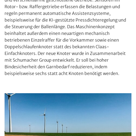
und verschleißarme geschlossene Getriebe. Sensoren im
Rotor- bzw. Raffergetriebe erfassen die Belastungen und
regeln permanent automatische Assistenzsysteme,
beispielsweise für die KI-gestützte Pressdichteregelung und
die Steuerung der Ballenlänge. Das Maschinenkonzept
beinhaltet außerdem einen neuartigen mechanisch
betriebenen Einzelraffer für die Vorkammer sowie einen
Doppelschlaufenknoter statt des bekannten Claas-
Einfachknoters. Der neue Knoter wurde in Zusammenarbeit
mit Schumacher Group entwickelt. Er soll bei hoher
Bindesicherheit den Garnbedarf reduzieren, indem
beispielsweise sechs statt acht Knoten benötigt werden.