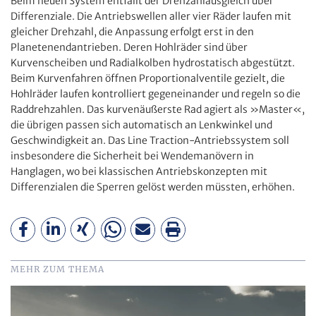
Beim neuen System entfällt der Drehzahlausgleich über
Differenziale. Die Antriebswellen aller vier Räder laufen mit
gleicher Drehzahl, die Anpassung erfolgt erst in den
Planetenendantrieben. Deren Hohlräder sind über
Kurvenscheiben und Radialkolben hydrostatisch abgestützt.
Beim Kurvenfahren öffnen Proportionalventile gezielt, die
Hohlräder laufen kontrolliert gegeneinander und regeln so die
Raddrehzahlen. Das kurvenäußerste Rad agiert als »Master«,
die übrigen passen sich automatisch an Lenkwinkel und
Geschwindigkeit an. Das Line Traction-Antriebssystem soll
insbesondere die Sicherheit bei Wendemanövern in
Hanglagen, wo bei klassischen Antriebskonzepten mit
Differenzialen die Sperren gelöst werden müssten, erhöhen.
MEHR ZUM THEMA