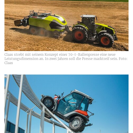
Claas strebt mit seinem Konzept einer 70-t-Ballenpresse eine neue
Leistungsdimension an. In zwei Jahren soll die Presse marktreif sein. Foto:
Claas