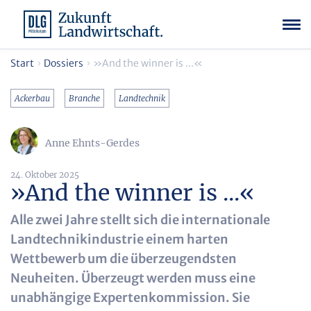
Start
Dossiers
»And the winner is ...«
Ackerbau
Branche
Landtechnik
Anne Ehnts-Gerdes
24. Oktober 2025
»And the winner is ...«
Alle zwei Jahre stellt sich die internationale
Landtechnikindustrie einem harten
Wettbewerb um die überzeugendsten
Neuheiten. Überzeugt werden muss eine
unabhängige Expertenkommission. Sie