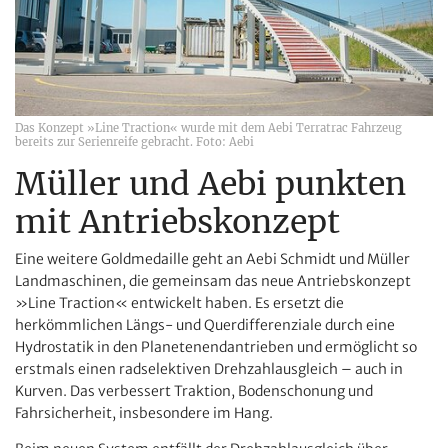
Das Konzept »Line Traction« wurde mit dem Aebi Terratrac Fahrzeug
bereits zur Serienreife gebracht. Foto: Aebi
Müller und Aebi punkten
mit Antriebskonzept
Eine weitere Goldmedaille geht an Aebi Schmidt und Müller
Landmaschinen, die gemeinsam das neue Antriebskonzept
»Line Traction« entwickelt haben. Es ersetzt die
herkömmlichen Längs- und Querdifferenziale durch eine
Hydrostatik in den Planetenendantrieben und ermöglicht so
erstmals einen radselektiven Drehzahlausgleich – auch in
Kurven. Das verbessert Traktion, Boden­schonung und
Fahrsicherheit, insbesondere im Hang.