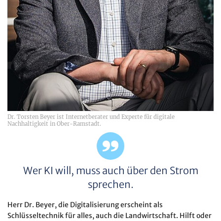
Dr. Torsten Beyer ist Internetberater und Experte für digitale
Nachhaltigkeit in Ober-Ramstadt.
Wer KI will, muss auch über den Strom
sprechen.
Herr Dr. Beyer, die Digitalisierung erscheint als
Schlüsseltechnik für alles, auch die Landwirtschaft. Hilft oder