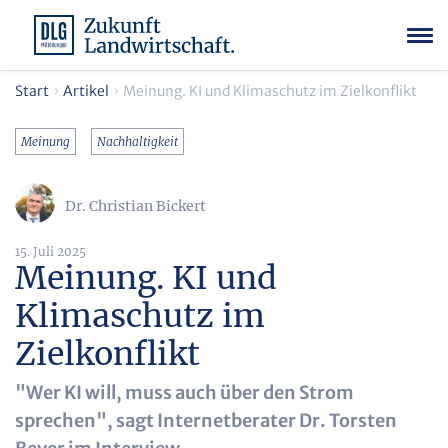
Start
Artikel
Meinung. KI und Klimaschutz im Zielkonflikt
Meinung
Nachhaltigkeit
Dr. Christian Bickert
15. Juli 2025
Meinung. KI und
Klimaschutz im
Zielkonflikt
"Wer KI will, muss auch über den Strom
sprechen", sagt Internetberater Dr. Torsten