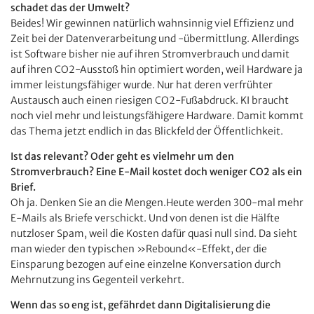
schadet das der Umwelt?
Beides! Wir gewinnen natürlich wahnsinnig viel Effizienz und
Zeit bei der Datenverarbeitung und -übermittlung. Allerdings
ist Software bisher nie auf ihren Stromverbrauch und damit
auf ihren CO2-Ausstoß hin optimiert worden, weil Hardware ja
immer leistungsfähiger wurde. Nur hat deren verfrühter
Austausch auch einen riesigen CO2-Fußabdruck. KI braucht
noch viel mehr und leistungsfähigere Hardware. Damit kommt
das Thema jetzt endlich in das Blickfeld der Öffentlichkeit.
Ist das relevant? Oder geht es vielmehr um den
Stromverbrauch? Eine E-Mail kostet doch weniger CO2 als ein
Brief.
Oh ja. Denken Sie an die Mengen.Heute werden 300-mal mehr
E-Mails als Briefe verschickt. Und von denen ist die Hälfte
nutzloser Spam, weil die Kosten dafür quasi null sind. Da sieht
man wieder den typischen »Rebound«-Effekt, der die
Einsparung bezogen auf eine einzelne Konversation durch
Mehrnutzung ins Gegenteil verkehrt.
Wenn das so eng ist, gefährdet dann Digitalisierung die