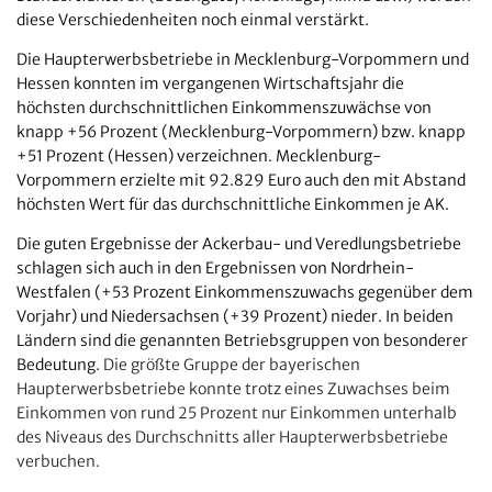
diese Verschiedenheiten noch einmal verstärkt.
Die Haupterwerbsbetriebe in Mecklenburg-Vorpommern und
Hessen konnten im vergangenen Wirtschaftsjahr die
höchsten durchschnittlichen Einkommenszuwächse von
knapp +56 Prozent (Mecklenburg-Vorpommern) bzw. knapp
+51 Prozent (Hessen) verzeichnen. Mecklenburg-
Vorpommern erzielte mit 92.829 Euro auch den mit Abstand
höchsten Wert für das durchschnittliche Einkommen je AK.
Die guten Ergebnisse der Ackerbau- und Veredlungsbetriebe
schlagen sich auch in den Ergebnissen von Nordrhein-
Westfalen (+53 Prozent Einkommenszuwachs gegenüber dem
Vorjahr) und Niedersachsen (+39 Prozent) nieder. In beiden
Ländern sind die genannten Betriebsgruppen von besonderer
Bedeutung.
Die größte Gruppe der bayerischen
Haupterwerbsbetriebe konnte trotz eines Zuwachses beim
Einkommen von rund 25 Prozent nur Einkommen unterhalb
des Niveaus des Durchschnitts aller Haupterwerbsbetriebe
verbuchen.