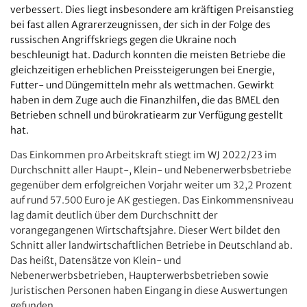
verbessert. Dies liegt insbesondere am kräftigen Preisanstieg
bei fast allen Agrarerzeugnissen, der sich in der Folge des
russischen Angriffskriegs gegen die Ukraine noch
beschleunigt hat. Dadurch konnten die meisten Betriebe die
gleichzeitigen erheblichen Preissteigerungen bei Energie,
Futter- und Düngemitteln mehr als wettmachen. Gewirkt
haben in dem Zuge auch die Finanzhilfen, die das BMEL den
Betrieben schnell und bürokratiearm zur Verfügung gestellt
hat.
Das Einkommen pro Arbeitskraft stiegt im WJ 2022/23 im
Durchschnitt aller Haupt-, Klein- und Nebenerwerbsbetriebe
gegenüber dem erfolgreichen Vorjahr weiter um 32,2 Prozent
auf rund 57.500 Euro je AK gestiegen. Das Einkommensniveau
lag damit deutlich über dem Durchschnitt der
vorangegangenen Wirtschaftsjahre. Dieser Wert bildet den
Schnitt aller landwirtschaftlichen Betriebe in Deutschland ab.
Das heißt, Datensätze von Klein- und
Nebenerwerbsbetrieben, Haupterwerbsbetrieben sowie
Juristischen Personen haben Eingang in diese Auswertungen
gefunden.