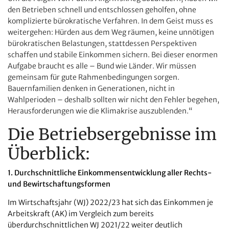
den Betrieben schnell und entschlossen geholfen, ohne
komplizierte bürokratische Verfahren. In dem Geist muss es
weitergehen: Hürden aus dem Weg räumen, keine unnötigen
bürokratischen Belastungen, stattdessen Perspektiven
schaffen und stabile Einkommen sichern. Bei dieser enormen
Aufgabe braucht es alle – Bund wie Länder. Wir müssen
gemeinsam für gute Rahmenbedingungen sorgen.
Bauernfamilien denken in Generationen, nicht in
Wahlperioden – deshalb sollten wir nicht den Fehler begehen,
Herausforderungen wie die Klimakrise auszublenden.“
Die Betriebsergebnisse im
Überblick:
1. Durchschnittliche Einkommensentwicklung aller Rechts-
und Bewirtschaftungsformen
Im Wirtschaftsjahr (WJ) 2022/23 hat sich das Einkommen je
Arbeitskraft (AK) im Vergleich zum bereits
überdurchschnittlichen WJ 2021/22 weiter deutlich