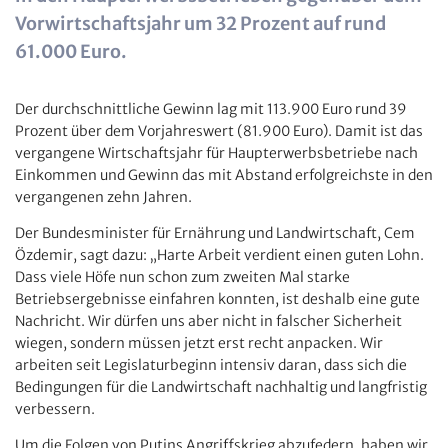
Vorwirtschaftsjahr um 32 Prozent auf rund
61.000 Euro.
Der durchschnittliche Gewinn lag mit 113.900 Euro rund 39
Prozent über dem Vorjahreswert (81.900 Euro). Damit ist das
vergangene Wirtschaftsjahr für Haupterwerbsbetriebe nach
Einkommen und Gewinn das mit Abstand erfolgreichste in den
vergangenen zehn Jahren.
Der Bundesminister für Ernährung und Landwirtschaft, Cem
Özdemir, sagt dazu: „Harte Arbeit verdient einen guten Lohn.
Dass viele Höfe nun schon zum zweiten Mal starke
Betriebsergebnisse einfahren konnten, ist deshalb eine gute
Nachricht. Wir dürfen uns aber nicht in falscher Sicherheit
wiegen, sondern müssen jetzt erst recht anpacken. Wir
arbeiten seit Legislaturbeginn intensiv daran, dass sich die
Bedingungen für die Landwirtschaft nachhaltig und langfristig
verbessern.
Um die Folgen von Putins Angriffskrieg abzufedern, haben wir