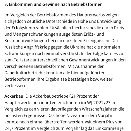
3. Einkommen und Gewinne nach Betriebsformen
Im Vergleich der Betriebsformen des Haupterwerbs zeigen
sich jedoch deutliche Unterschiede in Höhe und Entwicklung
der Erfolgskennzahlen. Ursächlich hierfür sind die durch Preis-
und Mengenschwankungen ausgelösten Erlös- und
Kostenentwicklungen bei den einzelnen Erzeugnissen. Der
russische Angriffskrieg gegen die Ukraine hat die normalen
Schwankungen noch einmal verstärkt. In der Folge kam es zu
zum Teil stark unterschiedlichen Gewinnentwicklungen in den
verschiedenen Betriebsformen. Mit Ausnahme der
Dauerkulturbetriebe konnten alle hier aufgeführten
Betriebsformen ihre Ergebnisse bestätigen bzw. weiter
verbessern.
Ackerbau:
Die Ackerbaubetriebe (21 Prozent der
Haupterwerbsbetriebe) verzeichneten im WJ 2022/23 im
Vergleich zu den vieren davorliegenden Wirtschaftsjahren die
höchsten Ergebnisse. Das hohe Niveau aus dem Vorjahr
konnte noch einmal übertroffen werden. Mit einem Plus von
24,7 Prozent im Vergleich zum Vorjahr lag das Einkommen je