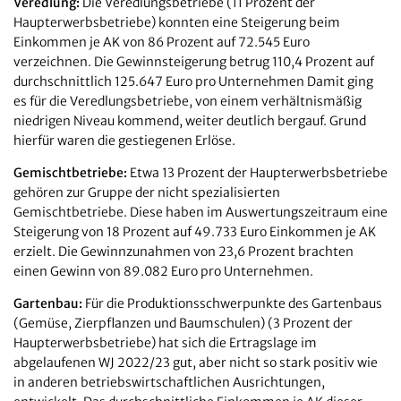
Veredlung:
Die Veredlungsbetriebe (11 Prozent der
Haupterwerbsbetriebe) konnten eine Steigerung beim
Einkommen je AK von 86 Prozent auf 72.545 Euro
verzeichnen. Die Gewinnsteigerung betrug 110,4 Prozent auf
durchschnittlich 125.647 Euro pro Unternehmen Damit ging
es für die Veredlungsbetriebe, von einem verhältnismäßig
niedrigen Niveau kommend, weiter deutlich bergauf. Grund
hierfür waren die gestiegenen Erlöse.
Gemischtbetriebe:
Etwa 13 Prozent der Haupterwerbsbetriebe
gehören zur Gruppe der nicht spezialisierten
Gemischtbetriebe. Diese haben im Auswertungszeitraum eine
Steigerung von 18 Prozent auf 49.733 Euro Einkommen je AK
erzielt. Die Gewinnzunahmen von 23,6 Prozent brachten
einen Gewinn von 89.082 Euro pro Unternehmen.
Gartenbau:
Für die Produktionsschwerpunkte des Gartenbaus
(Gemüse, Zierpflanzen und Baumschulen) (3 Prozent der
Haupterwerbsbetriebe) hat sich die Ertragslage im
abgelaufenen WJ 2022/23 gut, aber nicht so stark positiv wie
in anderen betriebswirtschaftlichen Ausrichtungen,