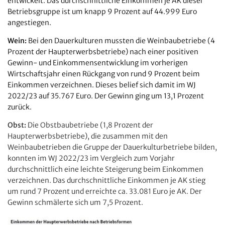
entwickelt. Das durchschnittliche Einkommen je AK dieser
Betriebsgruppe ist um knapp 9 Prozent auf 44.999 Euro
angestiegen.
Wein:
Bei den Dauerkulturen mussten die Weinbaubetriebe (4
Prozent der Haupterwerbsbetriebe) nach einer positiven
Gewinn- und Einkommensentwicklung im vorherigen
Wirtschaftsjahr einen Rückgang von rund 9 Prozent beim
Einkommen verzeichnen. Dieses belief sich damit im WJ
2022/23 auf 35.767 Euro. Der Gewinn ging um 13,1 Prozent
zurück.
Obst:
Die Obstbaubetriebe (1,8 Prozent der
Haupterwerbsbetriebe), die zusammen mit den
Weinbaubetrieben die Gruppe der Dauerkulturbetriebe bilden,
konnten im WJ 2022/23 im Vergleich zum Vorjahr
durchschnittlich eine leichte Steigerung beim Einkommen
verzeichnen. Das durchschnittliche Einkommen je AK stieg
um rund 7 Prozent und erreichte ca. 33.081 Euro je AK. Der
Gewinn schmälerte sich um 7,5 Prozent.