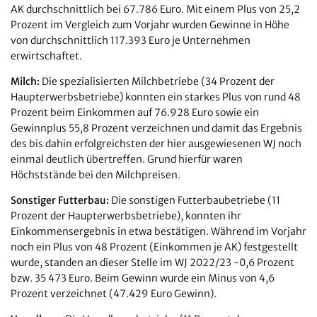
AK durchschnittlich bei 67.786 Euro. Mit einem Plus von 25,2
Prozent im Vergleich zum Vorjahr wurden Gewinne in Höhe
von durchschnittlich 117.393 Euro je Unternehmen
erwirtschaftet.
Milch:
Die spezialisierten Milchbetriebe (34 Prozent der
Haupterwerbsbetriebe) konnten ein starkes Plus von rund 48
Prozent beim Einkommen auf 76.928 Euro sowie ein
Gewinnplus 55,8 Prozent verzeichnen und damit das Ergebnis
des bis dahin erfolgreichsten der hier ausgewiesenen WJ noch
einmal deutlich übertreffen. Grund hierfür waren
Höchststände bei den Milchpreisen.
Sonstiger Futterbau:
Die sonstigen Futterbaubetriebe (11
Prozent der Haupterwerbsbetriebe), konnten ihr
Einkommensergebnis in etwa bestätigen. Während im Vorjahr
noch ein Plus von 48 Prozent (Einkommen je AK) festgestellt
wurde, standen an dieser Stelle im WJ 2022/23 -0,6 Prozent
bzw. 35 473 Euro. Beim Gewinn wurde ein Minus von 4,6
Prozent verzeichnet (47.429 Euro Gewinn).