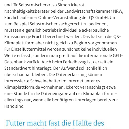
und für Selbstmischer«, so Simon Ickerot,
Nachhaltigkeitsberater bei der Landwirtschaftskammer NRW,
kürzlich auf einer Online-Veranstaltung der QS GmbH. Um
zum Beispiel Selbstmischer sachgerecht zu bedienen,
müssten eigentlich betriebsindividuelle ackerbauliche
Emissionen je Frucht berechnet werden. Das hat sich die QS-
Klimaplattform aber nicht gleich zu Beginn vorgenommen.
Für Einzelfuttermittel werden zunächst keine individuellen
Werte erfasst, sondern man greift auf die internationale GFLI-
Datenbank zurück. Auch beim Ferkelbezug ist derzeit ein
Standardwert hinterlegt. Der Aufwand soll schließlich
überschaubar bleiben. Die Datenerfassung können
interessierte Schweinehalter im Internet unter qs-
klimaplattform.de vornehmen. Ickerot veranschlagt etwa
eine Stunde für die Dateneingabe auf der Klimaplattform –
allerdings nur, wenn alle benötigten Unterlagen bereits zur
Hand sind.