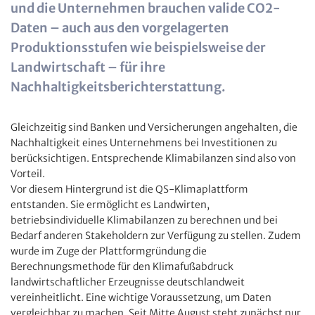
und die Unternehmen brauchen valide CO2-
Daten – auch aus den vorgelagerten
Produktionsstufen wie beispielsweise der
Landwirtschaft – für ihre
Nachhaltigkeitsberichterstattung.
Gleichzeitig sind Banken und Versicherungen angehalten, die
Nachhaltigkeit eines Unternehmens bei Investitionen zu
berücksichtigen. Entsprechende Klimabilanzen sind also von
Vorteil.
Vor diesem Hintergrund ist die QS-Klimaplattform
entstanden. Sie ermöglicht es Landwirten,
betriebsindividuelle Klimabilanzen zu berechnen und bei
Bedarf anderen Stakeholdern zur Verfügung zu stellen. Zudem
wurde im Zuge der Plattformgründung die
Berechnungsmethode für den Klimafußabdruck
landwirtschaftlicher Erzeugnisse deutschlandweit
vereinheitlicht. Eine wichtige Voraussetzung, um Daten
vergleichbar zu machen. Seit Mitte August steht zunächst nur