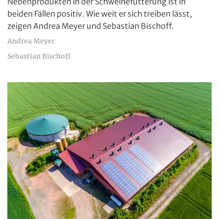
Nebenprodukten in der Schweinefütterung ist in
beiden Fällen positiv. Wie weit er sich treiben lässt,
zeigen Andrea Meyer und Sebastian Bischoff.
Andrea Meyer
Sebastian Bischoff