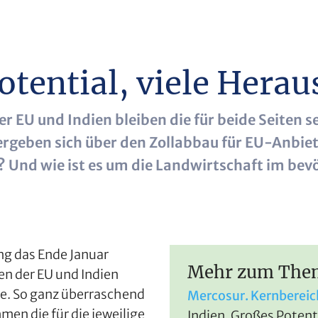
otential, viele Hera
U und Indien bleiben die für beide Seiten se
rgeben sich über den Zollabbau für EU-Anbie
? Und wie ist es um die Landwirtschaft im bev
g das Ende Januar
Mehr zum Them
n der EU und Indien
e. So ganz überraschend
Mercosur. Kernbereic
men die für die jeweilige
Indien. Großes Potent