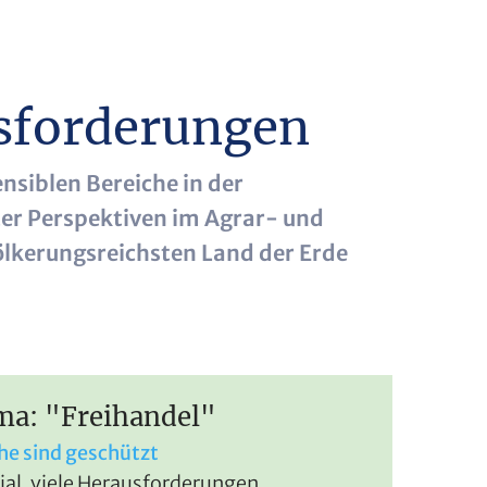
usforderungen
nsiblen Bereiche in der
ter Perspektiven im Agrar- und
ölkerungsreichsten Land der Erde
a: "Freihandel"
he sind geschützt
ial, viele Herausforderungen