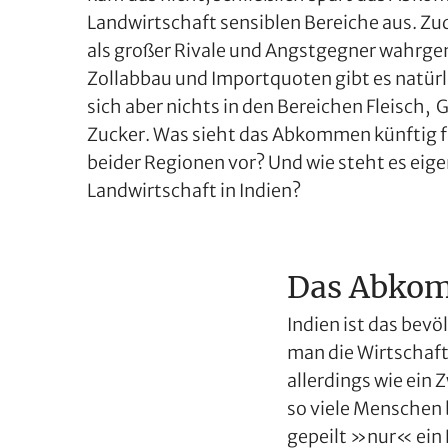
Landwirtschaft sensiblen Bereiche aus. Zu
als großer Rivale und Angstgegner wahrge
Zollabbau und Importquoten gibt es natürl
sich aber nichts in den Bereichen Fleisch, 
Zucker. Was sieht das Abkommen künftig f
beider Regionen vor? Und wie steht es eige
Landwirtschaft in Indien?
Das Abko
Indien ist das bev
man die Wirtschaft
allerdings wie ein 
so viele Menschen 
gepeilt »nur« ein