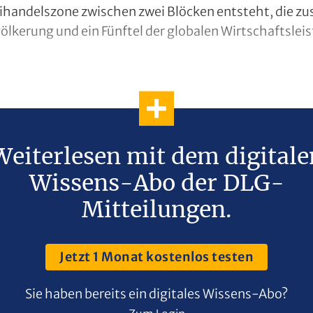
reihandelszone zwischen zwei Blöcken entsteht, die z
ölkerung und ein Fünftel der globalen Wirtschaftsleis
Weiterlesen mit dem digitale
Wissens-Abo der DLG-
Mitteilungen.
Jetzt 1 Monat kostenlos testen
Sie haben bereits ein digitales Wissens-Abo?