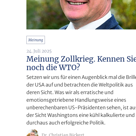
Meinung
24. Juli 2025
Meinung Zollkrieg. Kennen Si
noch die WTO?
Setzen wir uns für einen Augenblick mal die Brill
der USA auf und betrachten die Weltpolitik aus
deren Sicht. Was wir als erratische und
emotionsgetriebene Handlungsweise eines
unberechenbaren US-Präsidenten sehen, ist au
der Sicht Washingtons eine kühl kalkulierte und
durchaus auch erfolgreiche Politik.
Dr. Christian Bickert