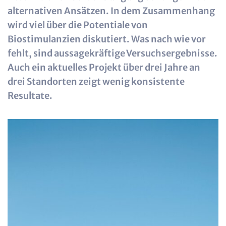
alternativen Ansätzen. In dem Zusammenhang
wird viel über die Potentiale von
Biostimulanzien diskutiert. Was nach wie vor
fehlt, sind aussagekräftige Versuchsergebnisse.
Auch ein aktuelles Projekt über drei Jahre an
drei Standorten zeigt wenig konsistente
Resultate.