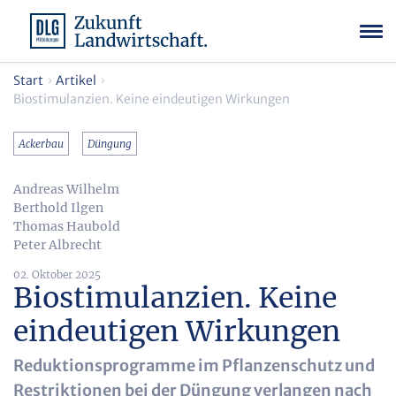
Start
Artikel
Biostimulanzien. Keine eindeutigen Wirkungen
Ackerbau
Düngung
Andreas Wilhelm
Berthold Ilgen
Thomas Haubold
Peter Albrecht
02. Oktober 2025
Biostimulanzien. Keine
eindeutigen Wirkungen
Reduktionsprogramme im Pflanzenschutz und
Restriktionen bei der Düngung verlangen nach