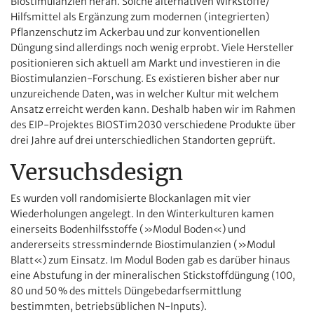
Biostimulanzien heran. Solche alternativen Wirkstoffe/
Hilfsmittel als Ergänzung zum modernen (integrierten)
Pflanzenschutz im Ackerbau und zur konventionellen
Düngung sind allerdings noch wenig erprobt. Viele Hersteller
positionieren sich aktuell am Markt und investieren in die
Biostimulanzien-Forschung. Es existieren bisher aber nur
unzureichende Daten, was in welcher Kultur mit welchem
Ansatz erreicht werden kann. Deshalb haben wir im Rahmen
des EIP-Projektes BIOSTim2030 verschiedene Produkte über
drei Jahre auf drei unterschiedlichen Standorten geprüft.
Versuchsdesign
Es wurden voll randomisierte Blockanlagen mit vier
Wiederholungen angelegt. In den Winterkulturen kamen
einerseits Bodenhilfsstoffe (»Modul Boden«) und
andererseits stressmindernde Biostimulanzien (»Modul
Blatt«) zum Einsatz. Im Modul Boden gab es darüber hinaus
eine Abstufung in der mineralischen Stickstoffdüngung (100,
80 und 50 % des mittels Düngebedarfsermittlung
bestimmten, betriebsüblichen N-Inputs).