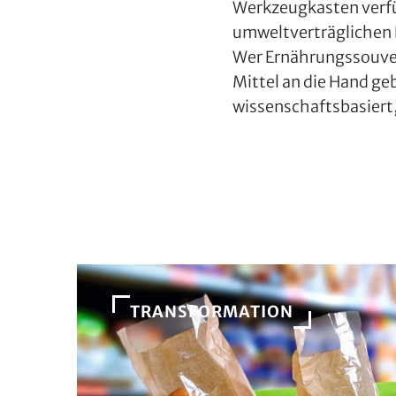
Werkzeugkasten verfü
umweltverträglichen
Wer Ernährungssouverä
Mittel an die Hand ge
wissenschaftsbasiert,
TRANSFORMATION