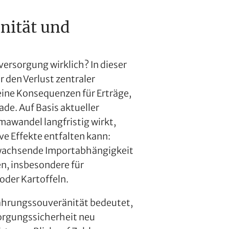
nität und
versorgung wirklich? In dieser
 den Verlust zentraler
ine Konsequenzen für Erträge,
de. Auf Basis aktueller
mawandel langfristig wirkt,
ve Effekte entfalten kann:
 wachsende Importabhängigkeit
n, insbesondere für
oder Kartoffeln.
rnährungssouveränität bedeutet,
orgungssicherheit neu