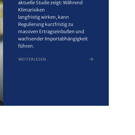
aktuelle Studie zeigt: Während
Klimarisiken
langfristig wirken, kann
Regulierung kurzfristig zu
massiven Ertragseinbußen und
wachsender Importabhängigkeit
führen.
WEITERLESEN