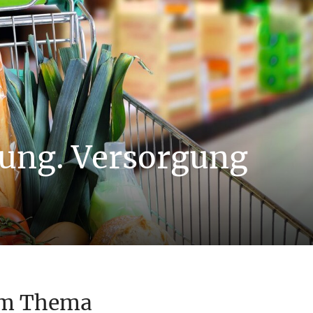
gung. Versorgung
um Thema