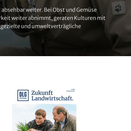
kt absehbar weiter. Bei Obst und Gemüse
rkeit weiter abnimmt, geraten Kulturen mit
 gezielte und umweltverträgliche