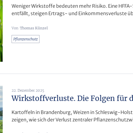
Weniger Wirkstoffe bedeuten mehr Risiko. Eine HFFA-S
entfällt, steigen Ertrags- und Einkommensverluste ü
Thomas Künzel
Pflanzenschutz
22. Dezember 2025
Wirkstoffverluste. Die Folgen für d
Kartoffeln in Brandenburg, Weizen in Schleswig-Holste
zeigen, wie sich der Verlust zentraler Pflanzenschutzw