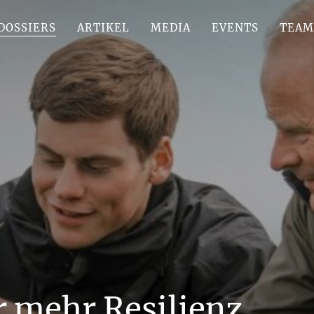
DOSSIERS
ARTIKEL
MEDIA
EVENTS
TEAM
r mehr Resilienz