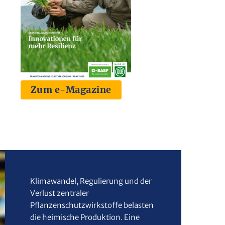
Zum e-Magazine
Klimawandel, Regulierung und der
Verlust zentraler
Pflanzenschutzwirkstoffe belasten
die heimische Produktion. Eine