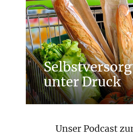
Selbstversor
unter Druck
Unser Podcast z