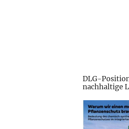
DLG-Position
nachhaltige 