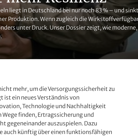
ln liegt in Deutschland bei nur noch 83 % – und sin
her Produktion. Wenn zugleich die Wirkstoffverfügba
ers unter Druck. Unser Dossier zeigt, wie moderne,
.
t nicht mehr, um die Versorgungssicherheit zu
t ist ein neues Verständnis von
novation, Technologie und Nachhaltigkeit
n Wege finden, Ertragssicherung und
ht gegeneinander auszuspielen. Dazu
e auch künftig über einen funktionsfähigen