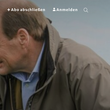
Abo abschließen
Anmelden