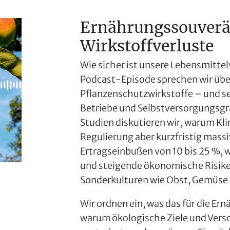
Ernährungssouverä
Wirkstoffverluste
Wie sicher ist unsere Lebensmittel
Podcast-Episode sprechen wir über
Pflanzenschutzwirkstoffe – und se
Betriebe und Selbstversorgungsgra
Studien diskutieren wir, warum Kli
Regulierung aber kurzfristig massi
Ertragseinbußen von 10 bis 25 %,
und steigende ökonomische Risike
Sonderkulturen wie Obst, Gemüse 
Wir ordnen ein, was das für die E
warum ökologische Ziele und Vers