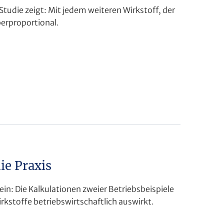
tudie zeigt: Mit jedem weiteren Wirkstoff, der
berproportional.
ie Praxis
in: Die Kalkulationen zweier Betriebsbeispiele
irkstoffe betriebswirtschaftlich auswirkt.