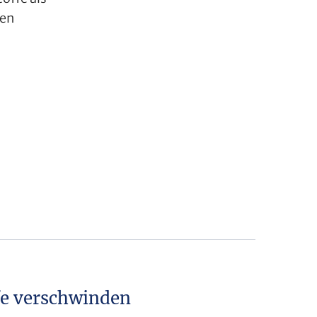
gen
fe verschwinden