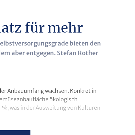
latz für mehr
Selbstversorgungsgrade bieten den
dem aber entgegen. Stefan Rother
h der Anbauumfang wachsen. Konkret in
 Gemüseanbaufläche ökologisch
 %, was in der Ausweitung von Kulturen