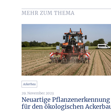
MEHR ZUM THEMA
Ackerbau
29. November 2023
Neuartige Pflanzenerkennung
für den ökologischen Ackerba