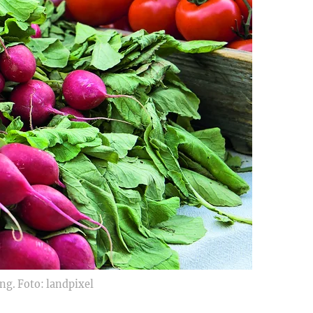
g. Foto: landpixel