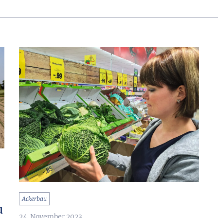
Ackerbau
u
24. November 2023