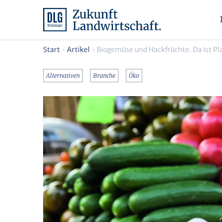
Start
Artikel
Biogemüse und Hackfrüchte. Da ist Pl
Alternativen
Branche
Öko