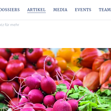
DOSSIERS
ARTIKEL
MEDIA
EVENTS
TEAM
atz für mehr