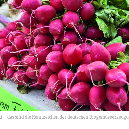
d – das sind die Kennzeichen der deutschen Biogemüseerzeugun