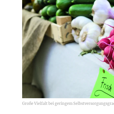
Große Vielfalt bei geringem Selbstversorgungsgra