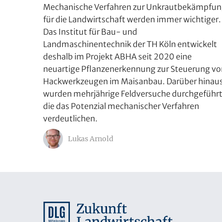
Mechanische Verfahren zur Unkrautbekämpfu
für die Landwirtschaft werden immer wichtiger.
Das Institut für Bau- und
Landmaschinentechnik der TH Köln entwickelt
deshalb im Projekt ABHA seit 2020 eine
neuartige Pflanzenerkennung zur Steuerung vo
Hackwerkzeugen im Maisanbau. Darüber hinau
wurden mehrjährige Feldversuche durchgeführt
die das Potenzial mechanischer Verfahren
verdeutlichen.
Lukas Arnold