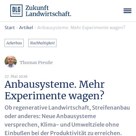
Start
Artikel
Anbausysteme. Mehr Experimente wagen?
Ackerbau
Nachhaltigkeit
Thomas Preuße
27. Mai 2026
Anbausysteme. Mehr
Experimente wagen?
Ob regenerative Landwirtschaft, Streifenanbau
oder anderes: Neue Anbausysteme
versprechen, Klima- und Umweltziele ohne
Einbußen bei der Produktivität zu erreichen.