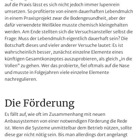
auf die Praxis lässt es sich nicht jedoch immer lupenrein
umsetzen. So profitierte von einem dauerhaften Lebendmulch
in einem Praxisprojekt zwar die Bodengesundheit, aber der
dafür verwendete Weißklee musste chemisch kleingehalten
werden. Am Ende stellten sich die Versuchsansteller selbst die
Frage: Muss der Lebendmulch eigentlich dauerhaft sein? Die
Botschaft dieses und vieler anderer Versuche lautet: Es ist
wahrscheinlich besser, zunächst einzelne Elemente eines
künftigen Gesamtkonzeptes auszuprobieren, als gleich „in die
Vollen“ zu gehen. Wer das probierte, fiel oftmals auf die Nase
und musste in Folgejahren viele einzelne Elemente
nachregulieren.
Die Förderung
Es fällt auf, wie oft im Zusammenhang mit neuen
Anbausystemen von einer notwendigen Förderung die Rede
ist. Wenn die Systeme unmittelbar dem Betrieb nützen, sollte
diese gar nicht nötig sein. Bis man allerdings dort angelangt