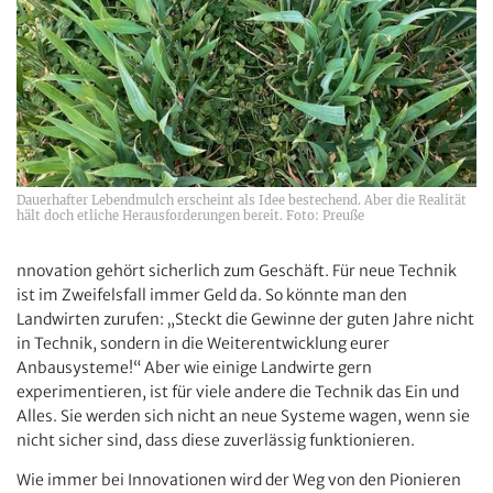
Dauerhafter Lebendmulch erscheint als Idee bestechend. Aber die Realität
hält doch etliche Herausforderungen bereit. Foto: Preuße
nnovation gehört sicherlich zum Geschäft. Für neue Technik
ist im Zweifelsfall immer Geld da. So könnte man den
Landwirten zurufen: „Steckt die Gewinne der guten Jahre nicht
in Technik, sondern in die Weiterentwicklung eurer
Anbausysteme!“ Aber wie einige Landwirte gern
experimentieren, ist für viele andere die Technik das Ein und
Alles. Sie werden sich nicht an neue Systeme wagen, wenn sie
nicht sicher sind, dass diese zuverlässig funktionieren.
Wie immer bei Innovationen wird der Weg von den Pionieren