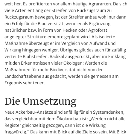
weit her. Es profitierten vor allem häufige Agrararten. Da sich
viele Arten entlang der Streifen von Rückzugsraum zu
Rückzugsraum bewegen, ist der Streifenanbau wohl nur dann
ein Erfolg für die Biodiversität, wenn er als Ergänzung
natürlicher bzw. in Form von Hecken oder Agroforst
angelegter Strukturelemente geplant wird. Als isolierte
Maßnahme überzeugt er im Vergleich von Aufwand und
Wirkung hingegen weniger. Übrigens gilt das auch für zufällig
verteilte Blühstreifen. Radikal ausgedrückt, aber im Einklang
mit den Erkenntnissen vieler Ökologen: Werden die
Maßnahmen für mehr Biodiversität nicht von der
Landschaftsebene aus gedacht, werden sie gemessen am
Ergebnis sehr teuer.
Die Umsetzung
Neue Ackerbau-Ansätze sind anfällig für ein Systemdenken,
das vergleichbar mit dem Ökolandbau ist: „Werden nicht alle
Register gleichzeitig gezogen, dann ist die Wirkung
fragwürdig.“ Das kann mit Blick auf die Ziele so sein. Mit Blick