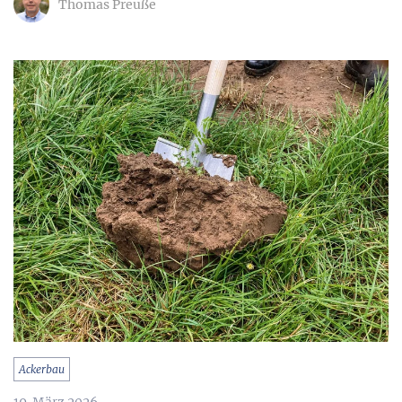
Thomas Preuße
Ackerbau
19. März 2026