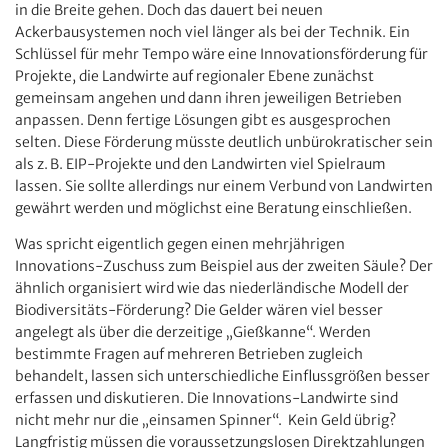
in die Breite gehen. Doch das dauert bei neuen
Ackerbausystemen noch viel länger als bei der Technik. Ein
Schlüssel für mehr Tempo wäre eine Innovationsförderung für
Projekte, die Landwirte auf regionaler Ebene zunächst
gemeinsam angehen und dann ihren jeweiligen Betrieben
anpassen. Denn fertige Lösungen gibt es ausgesprochen
selten. Diese Förderung müsste deutlich unbürokratischer sein
als z. B. EIP-Projekte und den Landwirten viel Spielraum
lassen. Sie sollte allerdings nur einem Verbund von Landwirten
gewährt werden und möglichst eine Beratung einschließen.
Was spricht eigentlich gegen einen mehrjährigen
Innovations-Zuschuss zum Beispiel aus der zweiten Säule? Der
ähnlich organisiert wird wie das niederländische Modell der
Biodiversitäts-Förderung? Die Gelder wären viel besser
angelegt als über die derzeitige „Gießkanne“. Werden
bestimmte Fragen auf mehreren Betrieben zugleich
behandelt, lassen sich unterschiedliche Einflussgrößen besser
erfassen und diskutieren. Die Innovations-Landwirte sind
nicht mehr nur die „einsamen Spinner“. Kein Geld übrig?
Langfristig müssen die voraussetzungslosen Direktzahlungen