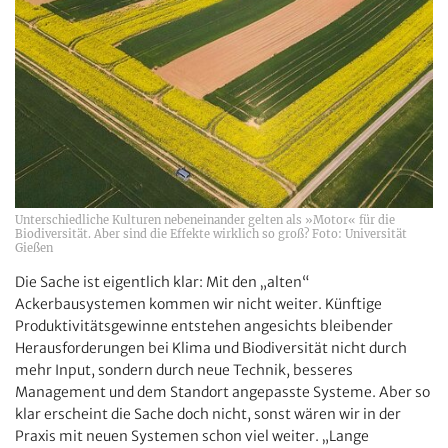
Unterschiedliche Kulturen nebeneinander gelten als »Motor« für die
Biodiversität. Aber sind die Effekte wirklich so groß? Foto: Universität
Gießen
Die Sache ist eigentlich klar: Mit den „alten“
Ackerbausystemen kommen wir nicht weiter. Künftige
Produktivitätsgewinne entstehen angesichts bleibender
Herausforderungen bei Klima und Biodiversität nicht durch
mehr Input, sondern durch neue Technik, besseres
Management und dem Standort angepasste Systeme. Aber so
klar erscheint die Sache doch nicht, sonst wären wir in der
Praxis mit neuen Systemen schon viel weiter. „Lange