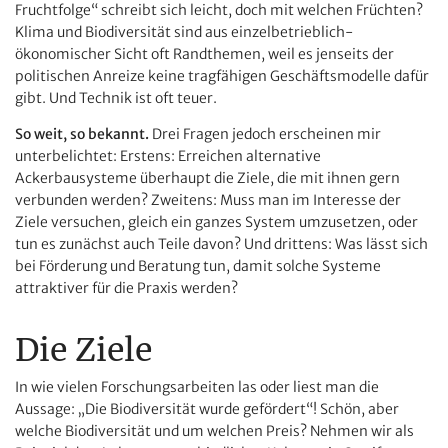
Fruchtfolge“ schreibt sich leicht, doch mit welchen Früchten?
Klima und Biodiversität sind aus einzelbetrieblich-
ökonomischer Sicht oft Randthemen, weil es jenseits der
politischen Anreize keine tragfähigen Geschäftsmodelle dafür
gibt. Und Technik ist oft teuer.
So weit, so bekannt.
Drei Fragen jedoch erscheinen mir
unterbelichtet: Erstens: Erreichen alternative
Ackerbausysteme überhaupt die Ziele, die mit ihnen gern
verbunden werden? Zweitens: Muss man im Interesse der
Ziele versuchen, gleich ein ganzes System umzusetzen, oder
tun es zunächst auch Teile davon? Und drittens: Was lässt sich
bei Förderung und Beratung tun, damit solche Systeme
attraktiver für die Praxis werden?
Die Ziele
In wie vielen Forschungsarbeiten las oder liest man die
Aussage: „Die Biodiversität wurde gefördert“! Schön, aber
welche Biodiversität und um welchen Preis? Nehmen wir als