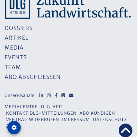
DOSSIERS
ARTIKEL
MEDIA
EVENTS
TEAM
ABO ABSCHLIESSEN
Unsere Kanäle:
MEDIACENTER
DLG-APP
KONTAKT DLG-MITTEILUNGEN
ABO KÜNDIGEN
VERTRAG WIDERRUFEN
IMPRESSUM
DATENSCHUTZ
AGB