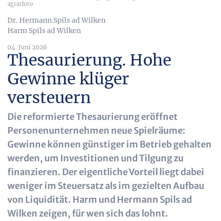
agrarfoto
Dr. Hermann Spils ad Wilken
Harm Spils ad Wilken
04. Juni 2026
Thesaurierung. Hohe
Gewinne klüger
versteuern
Die reformierte Thesaurierung eröffnet
Personenunternehmen neue Spielräume:
Gewinne können günstiger im Betrieb gehalten
werden, um Investitionen und Tilgung zu
finanzieren. Der eigentliche Vorteil liegt dabei
weniger im Steuersatz als im gezielten Aufbau
von Liquidität. Harm und Hermann Spils ad
Wilken zeigen, für wen sich das lohnt.