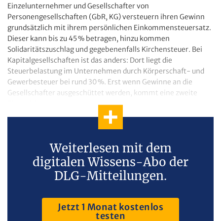
Einzelunternehmer und Gesellschafter von
Personengesellschaften (GbR, KG) versteuern ihren Gewinn
grundsätzlich mit ihrem persönlichen Einkommensteuersatz.
Dieser kann bis zu 45 % betragen, hinzu kommen
Solidaritätszuschlag und gegebenenfalls Kirchensteuer. Bei
Kapitalgesellschaften ist das anders: Dort liegt die
Steuerbelastung im Unternehmen durch Körperschaft- und
Gewerbesteuer bei rund 30 %. Erst wenn Gewinne an die
Gesellschafter ausgeschüttet werden, kommt eine zweite
Ebene hinzu.
Weiterlesen mit dem
digitalen Wissens-Abo der
DLG-Mitteilungen.
Jetzt 1 Monat kostenlos
testen