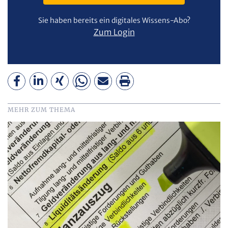
Sie haben bereits ein digitales Wissens-Abo?
Zum Login
MEHR ZUM THEMA