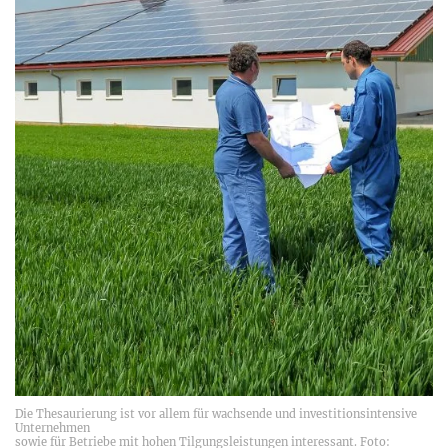
Die Thesaurierung ist vor allem für wachsende und investitionsintensive
Unternehmen
sowie für Betriebe mit hohen Tilgungsleistungen interessant. Foto: