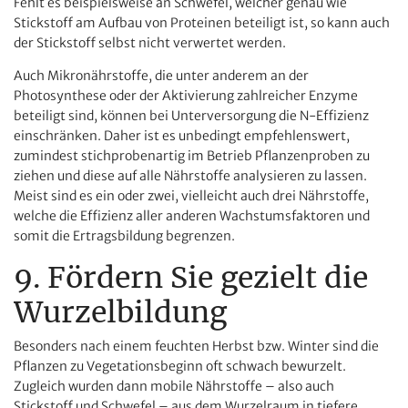
Fehlt es beispielsweise an Schwefel, welcher genau wie
Stickstoff am Aufbau von Proteinen beteiligt ist, so kann auch
der Stickstoff selbst nicht verwertet werden.
Auch Mikronährstoffe, die unter anderem an der
Photosynthese oder der Aktivierung zahlreicher Enzyme
beteiligt sind, können bei Unterversorgung die N-Effizienz
einschränken. Daher ist es unbedingt empfehlenswert,
zumindest stichprobenartig im Betrieb Pflanzenproben zu
ziehen und diese auf alle Nährstoffe analysieren zu lassen.
Meist sind es ein oder zwei, vielleicht auch drei Nährstoffe,
welche die Effizienz aller anderen Wachstumsfaktoren und
somit die Ertragsbildung begrenzen.
9. Fördern Sie gezielt die
Wurzelbildung
Besonders nach einem feuchten Herbst bzw. Winter sind die
Pflanzen zu Vegetationsbeginn oft schwach bewurzelt.
Zugleich wurden dann mobile Nährstoffe – also auch
Stickstoff und Schwefel – aus dem Wurzelraum in tiefere