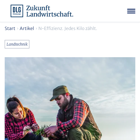
Start
Artikel
N-Effizienz. Jedes Kilo zählt.
Landtechnik