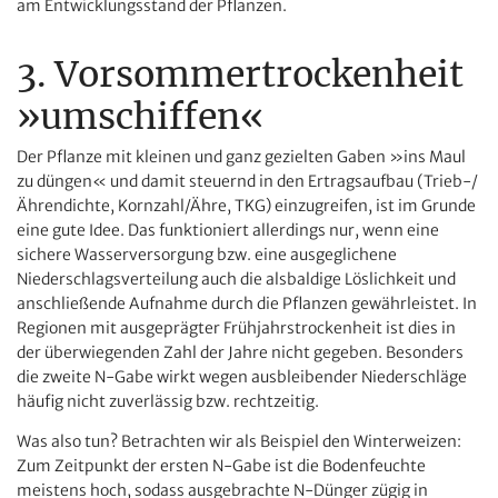
am Entwicklungsstand der Pflanzen.
3. Vorsommertrockenheit
»umschiffen«
Der Pflanze mit kleinen und ganz gezielten Gaben »ins Maul
zu düngen« und damit steuernd in den Ertragsaufbau (Trieb-/
Ährendichte, Kornzahl/Ähre, TKG) einzugreifen, ist im Grunde
eine gute Idee. Das funktioniert allerdings nur, wenn eine
sichere Wasserversorgung bzw. eine ausgeglichene
Niederschlagsverteilung auch die alsbaldige Löslichkeit und
anschließende Aufnahme durch die Pflanzen gewährleistet. In
Regionen mit ausgeprägter Frühjahrstrockenheit ist dies in
der überwiegenden Zahl der Jahre nicht gegeben. Besonders
die zweite N-Gabe wirkt wegen ausbleibender Niederschläge
häufig nicht zuverlässig bzw. rechtzeitig.
Was also tun? Betrachten wir als Beispiel den Winterweizen:
Zum Zeitpunkt der ersten N-Gabe ist die Bodenfeuchte
meistens hoch, sodass ausgebrachte N-Dünger zügig in