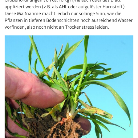
Größenordnungen von ca. 10 kg N/ha auch über das Blatt
appliziert werden (z.B. als AHL oder aufgelöster Harnstoff).
Diese Maßnahme macht jedoch nur solange Sinn, wie die
Pflanzen in tieferen Bodenschichten noch ausreichend Wasser
vorfinden, also noch nicht an Trockenstress leiden.