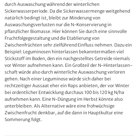
durch Auswaschung während der winterlichen
Sickerwasserperiode. Da die Sickerwassermenge weitgehend
natürlich bedingt ist, bleibt zur Minderung von
Auswaschungsverlusten nur die N-Konservierung in
pflanzlicher Biomasse. Hier können Sie durch eine sinnvolle
Fruchtfolgegestaltung und die Etablierung von
Zwischenfrüchten sehr zielführend Einfluss nehmen. Dazu ein
Beispiel: Leguminosen hinterlassen bekanntermaßen viel
Stickstoff im Boden, den ein nachgestelltes Getreide niemals
vor Winter aufnehmen kann. Ein Großteil der N-Hinterlassen­
schaft würde also durch winterliche Auswaschung verloren
gehen. Nach einer Leguminose würde sich daher bei
rechtzeitiger Aussaat eher ein Raps anbieten, der vor Winter
bei ordentlicher Entwicklung durchaus 100 bis 120 kg N/ha
aufnehmen kann. Eine N-Düngung im Herbst könnte also
unterbleiben. Als Alternative wäre eine frohwüchsige
Zwischenfrucht denkbar, auf die dann in Hauptkultur eine
Sommerung folgt.