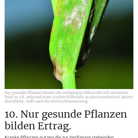
Nur gesunde Pflanzen können die verfügbaren Nährstoffe voll ausnutzen.
Fehlt es z.B. aufgrund eines starken Pilzbefalls an photosynthetisch aktiver
Blattfläche, sinkt auch die Stickstoffausnutzung.
10. Nur gesunde Pflanzen
bilden Ertrag.
Kranke Pflanzen nutzen die zur Verfügung stehenden