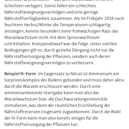
Schichten verlagert. Somit fallen ein schlechtes
Nährstoffaneignungsvermögen und eine geringe
Nährstoffverfügbarkeit zusammen. Als im Frühjahr 2018 nach
feuchtem Herbst/Winter die Temperaturen schlagartig
anstiegen, konnte besonders beim frohwüchsigen Raps das
Wurzelwachstum nicht mit dem Sprosswachstum
schritthalten. Knospenabwurf war die Folge. Unter solchen
Bedingungen gilt es, durch gezielte Düngung nicht nur die
Nährstoffversorgung der Pflanzen, sondern auch deren
Nährstoffaneignungsvermögen zu verbessern.
Beispiel N-Form
: Im Gegensatz zu Nitrat ist Ammonium am
Sorptionskomplex des Bodens gebunden und muss daher aktiv
durch die Wurzeln erschlossen werden. Durch eine
ammoniumbetonte Startgabe kann man also das
Wurzelwachstum bzw. die Durchwurzelungsintensität
stimulieren, was dann der räumlichen Erschließung der
Nährstoffreserven insgesamt zugutekommt. Durch die Wahl
der N-Form kann man also bereits einiges für die
Nährstoffversorgung der Pflanzen tun.