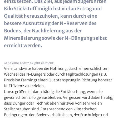
einzusetzen. Das Ziel, aus jedem zugeführten
Kilo Stickstoff möglichst viel an Ertrag und
Qualität herauszuholen, kann durch eine
bessere Ausnutzung der N-Reserven des
Bodens, der Nachlieferung aus der
Mineralisierung sowie der N-Düngung selbst
erreicht werden.
»Die eine Lösung« gibt es nicht.
Viele Landwirte haben die Hoffnung, durch einen schlichten
Wechsel des N-Düngers oder durch Hightechlösungen (z.B.
Precision Farming) einen Quantensprung in Richtung höherer
N-Effizienz zu erzielen.
Umso größer ist dann häufig die Enttäuschung, wenn die
gewünschten Erfolge ausbleiben. Vergessen wird dabei häufig,
dass Dünger oder Technik eben nur zwei von sehr vielen
Stellschrauben sind. Entsprechend den klimatischen
Bedingungen, den Bodenverhältnissen, der Fruchtfolge und