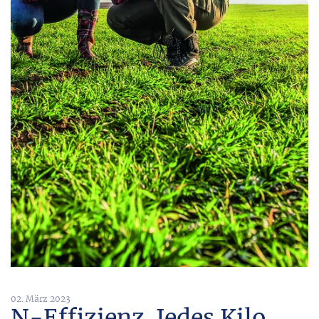
02. März 2023
N-Effizienz. Jedes Kilo