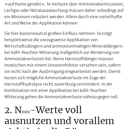
»auf Kante genäht«. N-Verluste über Ammoniakemissionen,
Lachgas oder Nitratauswaschung müssen daher unbedingt auf
ein Minimum reduziert werden. Allein durch eine vorteilhafte
Art und Weise der Applikation können
Sie hier kostenneutral großen Einfluss nehmen. So trägt
beispielsweise die vorzugsweise Applikation von
Wirtschaftsdüngern und ammoniumhaltigen Mineraldüngern
bei kühl-feuchter Witterung maßgeblich zur Minderung von
Ammoniakverlusten bei. Reine Harnstoffdünger müssen
inzwischen mit einem Ureaseinhibitor versehen sein, sofern
sie nicht nach der Ausbringung eingearbeitet werden. Damit
lassen sich mögliche Ammoniakverluste im Zuge der
Harnstoffhydrolyse recht zuverlässig vermindern. In der
Kombination mit einer Applikation bei kühl-feuchter
Witterung gehen die Ammoniakverluste nahezu gegen null.
2. N
-Werte voll
min
ausnutzen und vorallem