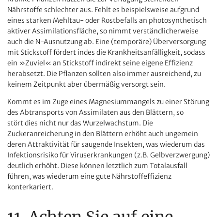
Nährstoffe schlechter aus. Fehlt es beispielsweise aufgrund
eines starken Mehltau- oder Rostbefalls an photosynthetisch
aktiver Assimilationsfläche, so nimmt verständlicherweise
auch die N-Ausnutzung ab. Eine (temporäre) Überversorgung
mit Stickstoff fördert indes die Krankheitsanfälligkeit, sodass
ein »Zuviel« an Stickstoff indirekt seine eigene Effizienz
herabsetzt. Die Pflanzen sollten also immer ausreichend, zu
keinem Zeitpunkt aber übermäßig versorgt sein.
Kommt es im Zuge eines Magnesiummangels zu einer Störung
des Abtransports von Assimilaten aus den Blättern, so
stört dies nicht nur das Wurzelwachstum. Die
Zuckeranreicherung in den Blättern erhöht auch ungemein
deren Attraktivität für saugende Insekten, was wiederum das
Infektionsrisiko für Viruserkrankungen (z.B. Gelbverzwergung)
deutlich erhöht. Diese können letztlich zum Totalausfall
führen, was wiederum eine gute Nährstoffeffizienz
konterkariert.
11. Achten Sie auf eine