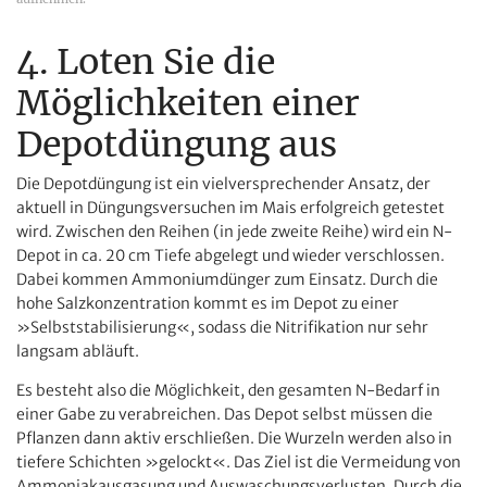
4. Loten Sie die
Möglichkeiten einer
Depotdüngung aus
Die Depotdüngung ist ein vielversprechender Ansatz, der
aktuell in Düngungsversuchen im Mais erfolgreich getestet
wird. Zwischen den Reihen (in jede zweite Reihe) wird ein N-
Depot in ca. 20 cm Tiefe abgelegt und wieder verschlossen.
Dabei kommen Ammoniumdünger zum Einsatz. Durch die
hohe Salzkonzentration kommt es im Depot zu einer
»Selbststabilisierung«, sodass die Nitrifikation nur sehr
langsam abläuft.
Es besteht also die Möglichkeit, den gesamten N-Bedarf in
einer Gabe zu verabreichen. Das Depot selbst müssen die
Pflanzen dann aktiv erschließen. Die Wurzeln werden also in
tiefere Schichten »gelockt«. Das Ziel ist die Vermeidung von
Ammoniakausgasung und Auswaschungsverlusten. Durch die