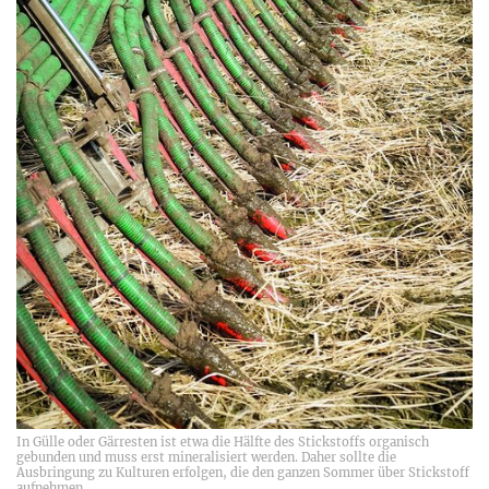
In Gülle oder Gärresten ist etwa die Hälfte des Stickstoffs organisch
gebunden und muss erst mineralisiert werden. Daher sollte die
Ausbringung zu Kulturen erfolgen, die den ganzen Sommer über Stickstoff
aufnehmen.