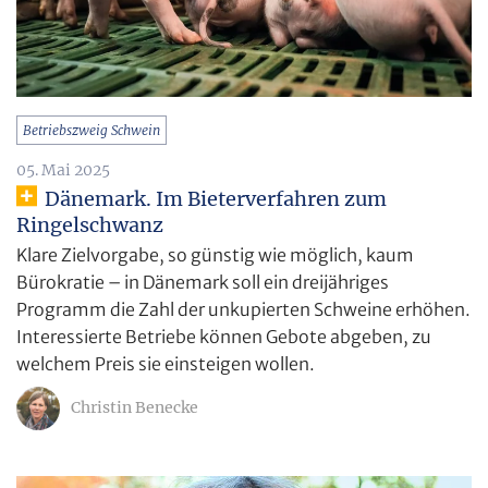
Betriebszweig Schwein
05. Mai 2025
Dänemark. Im Bieterverfahren zum
Ringelschwanz
Klare Zielvorgabe, so günstig wie möglich, kaum
Bürokratie – in Dänemark soll ein dreijähriges
Programm die Zahl der unkupierten Schweine erhöhen.
Interessierte Betriebe können Gebote abgeben, zu
welchem Preis sie einsteigen wollen.
Christin Benecke