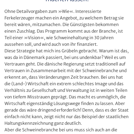
Ohne Detailvorgaben zum »Wie«. Interessierte
Ferkelerzeuger machen ein Angebot, zu welchem Betrag sie
bereit wären, mitzumachen. Die Günstigsten bekommen
einen Zuschlag. Das Programm kommt aus der Branche, ist
Teil einer »Vision«, wie Schweinehaltung in 30 Jahren
aussehen soll, und wird auch von ihr finanziert.
Diese Strategie hat mich ins Grübeln gebracht. Warum ist das,
was da in Dänemark passiert, bei uns undenkbar? Weil es um
Vertrauen geht. Die dänische Regierung setzt traditionell auf
Vertrauen in Zusammenarbeit mit der Schweinebranche und
erkennt an, dass Veränderungen Zeit brauchen. Bei uns hat
die (Land-) Wirtschaft ein extrem schlechtes Image und das
Verhältnis zu Gesellschaft und Verwaltung ist in weiten Teilen
von tiefem Misstrauen geprägt. Das macht es unmöglich, die
Wirtschaft eigenständig Lösungswege finden zu lassen. Aber
gerade das wäre dringend erforderlich! Denn, dass es der Staat
einfach nicht kann, zeigt nicht nur das Beispiel der staatlichen
Haltungskennzeichnung ganz deutlich.
Aber die Schweinebranche bei uns muss sich auch an die