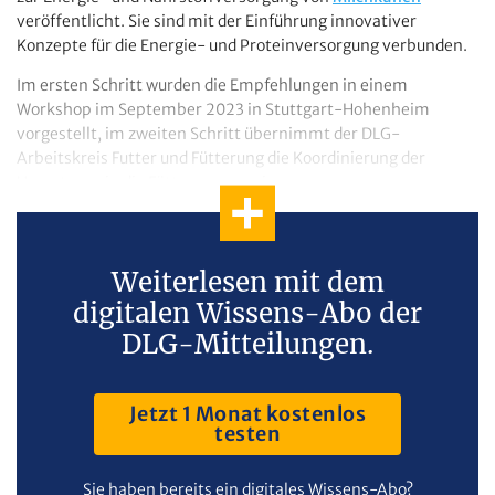
veröffentlicht. Sie sind mit der Einführung innovativer
Konzepte für die Energie- und Proteinversorgung verbunden.
Im ersten Schritt wurden die Empfehlungen in einem
Workshop im September 2023 in Stuttgart-Hohenheim
vorgestellt, im zweiten Schritt übernimmt der DLG-
Arbeitskreis Futter und Fütterung die Koordinierung der
Umsetzung in die Fütterungspraxis.
Weiterlesen mit dem
digitalen Wissens-Abo der
DLG-Mitteilungen.
Jetzt 1 Monat kostenlos
testen
Sie haben bereits ein digitales Wissens-Abo?