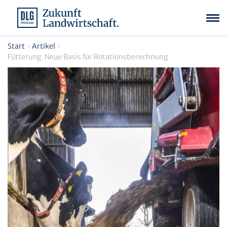
Start
Artikel
Fütterung. Neue Basis für Rotationsberechnung