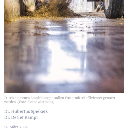
Durch die neuen Empfehlungen sollen Futtermittel effizienter genutzt
werden. (Foto: Foto: wiermans)
Dr. Hubertus Spiekers
Dr. Detlef Kampf
14. März 2024