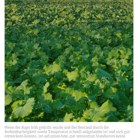
Wenn der Raps früh gedrillt wurde und der Bestand durch die
Bodenfeuchtigkeit sowie Temperatur schnell aufgelaufen ist und sich gut
entwickeln konnte, ist auf guten bzw. gut versorgten Standorten keine