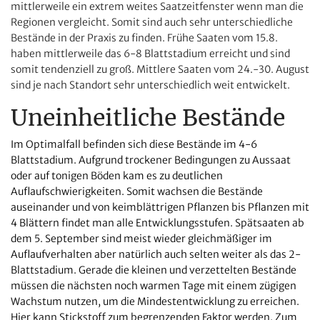
mittlerweile ein extrem weites Saatzeitfenster wenn man die
Regionen vergleicht. Somit sind auch sehr unterschiedliche
Bestände in der Praxis zu finden. Frühe Saaten vom 15.8.
haben mittlerweile das 6-8 Blattstadium erreicht und sind
somit tendenziell zu groß. Mittlere Saaten vom 24.-30. August
sind je nach Standort sehr unterschiedlich weit entwickelt.
Uneinheitliche Bestände
Im Optimalfall befinden sich diese Bestände im 4-6
Blattstadium. Aufgrund trockener Bedingungen zu Aussaat
oder auf tonigen Böden kam es zu deutlichen
Auflaufschwierigkeiten. Somit wachsen die Bestände
auseinander und von keimblättrigen Pflanzen bis Pflanzen mit
4 Blättern findet man alle Entwicklungsstufen. Spätsaaten ab
dem 5. September sind meist wieder gleichmäßiger im
Auflaufverhalten aber natürlich auch selten weiter als das 2-
Blattstadium. Gerade die kleinen und verzettelten Bestände
müssen die nächsten noch warmen Tage mit einem zügigen
Wachstum nutzen, um die Mindestentwicklung zu erreichen.
Hier kann Stickstoff zum begrenzenden Faktor werden. Zum