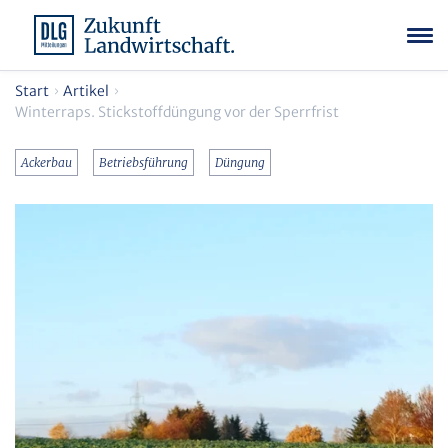
Start
Artikel
Winterraps. Stickstoffdüngung vor der Sperrfrist
Ackerbau
Betriebsführung
Düngung