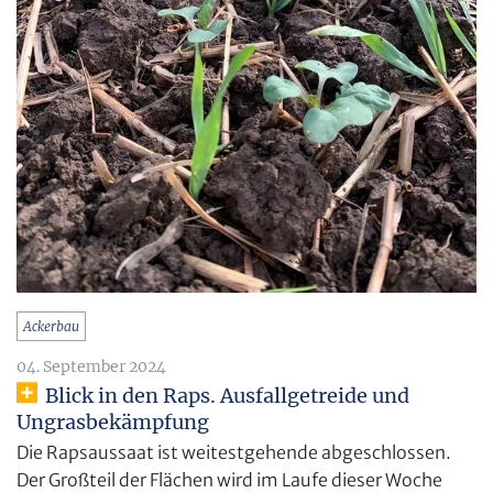
Ackerbau
04. September 2024
Blick in den Raps. Ausfallgetreide und
Ungrasbekämpfung
Die Rapsaussaat ist weitestgehende abgeschlossen.
Der Großteil der Flächen wird im Laufe dieser Woche