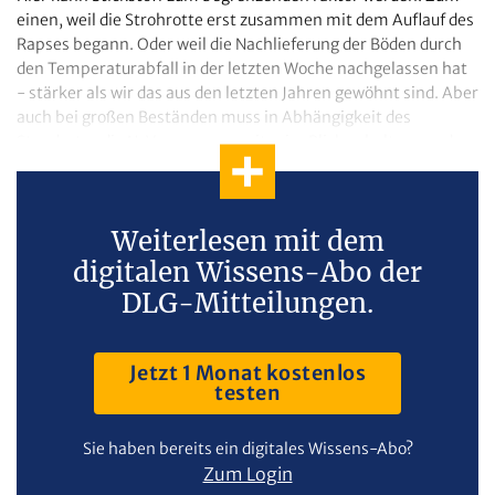
einen, weil die Strohrotte erst zusammen mit dem Auflauf des
Rapses begann. Oder weil die Nachlieferung der Böden durch
den Temperaturabfall in der letzten Woche nachgelassen hat
- stärker als wir das aus den letzten Jahren gewöhnt sind. Aber
auch bei großen Beständen muss in Abhängigkeit des
Standortes die N-Versorgung weiter im Blick gehalten werden.
Weiterlesen mit dem
digitalen Wissens-Abo der
DLG-Mitteilungen.
Jetzt 1 Monat kostenlos
testen
Sie haben bereits ein digitales Wissens-Abo?
Zum Login