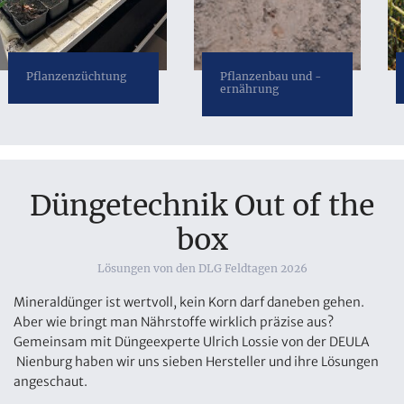
Pflanzenzüchtung
Pflanzenbau und -
ernährung
Düngetechnik Out of the
box
Lösungen von den DLG Feldtagen 2026
Mineraldünger ist wertvoll, kein Korn darf daneben gehen.
Aber wie bringt man Nährstoffe wirklich präzise aus?
Gemeinsam mit Düngeexperte Ulrich Lossie von der DEULA
Nienburg haben wir uns sieben Hersteller und ihre Lösungen
angeschaut.