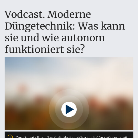
Vodcast. Moderne
Düngetechnik: Was kann
sie und wie autonom
funktioniert sie?
Zum Schutz Ihrer Persönlichkeitssphäre ist die Verknüpfung mit